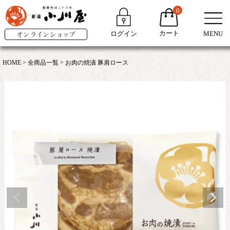
0
カート
ログイン
MENU
HOME
全商品一覧
お肉の焼漬 豚肩ロース