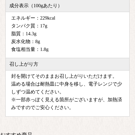
成分表示（100gあたり）
エネルギー：229kcal
タンパク質：17g
脂質：14.3g
炭水化物：8g
食塩相当量：1.8g
召し上がり方
封を開けてそのままお召し上がりいただけます。
温める場合は耐熱皿に中身を移し、電子レンジで少
しずつ温めてください。
※一部赤っぽく見える箇所がございますが、加熱済
みですのでご安心ください。
おすすめ商品