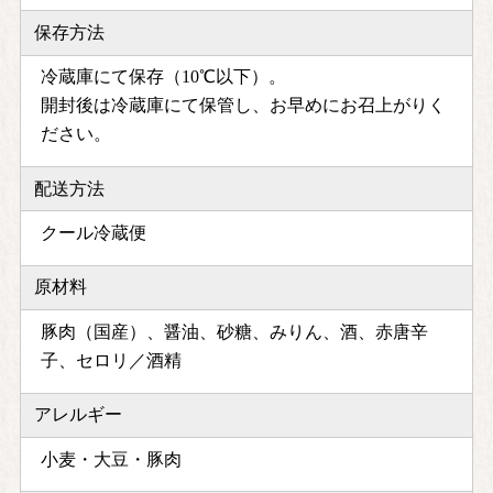
保存方法
冷蔵庫にて保存（10℃以下）。
開封後は冷蔵庫にて保管し、お早めにお召上がりく
ださい。
配送方法
クール冷蔵便
原材料
豚肉（国産）、醤油、砂糖、みりん、酒、赤唐辛
子、セロリ／酒精
アレルギー
小麦・大豆・豚肉