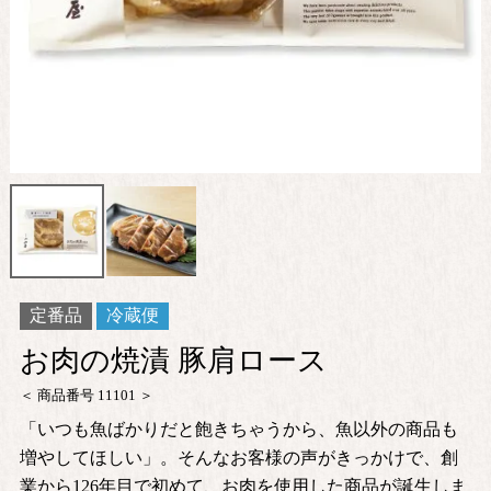
定番品
冷蔵便
お肉の焼漬 豚肩ロース
商品番号
11101
「いつも魚ばかりだと飽きちゃうから、魚以外の商品も
増やしてほしい」。そんなお客様の声がきっかけで、創
業から126年目で初めて、お肉を使用した商品が誕生しま