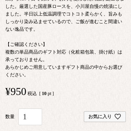
した。厳選した国産豚ロースを、小川屋自慢の焼漬にし
ました。半日以上低温調理でコトコト柔らかく、旨みも
しっかり染み込ませているので、ご飯が進むこと間違い
ない逸品です。
【ご確認ください】
複数の単品商品のギフト対応（化粧箱包装、掛け紙）は
承っておりません。
あらかじめご用意していますギフト商品の中からお選び
ください。
¥
950
税込
[
10
pt ]
お気に入り