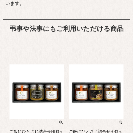
います。
弔事や法事にもご利用いただける商品
ご飯にひとさじ詰合せHD3＜
ご飯にひとさじ詰合せHB3＜