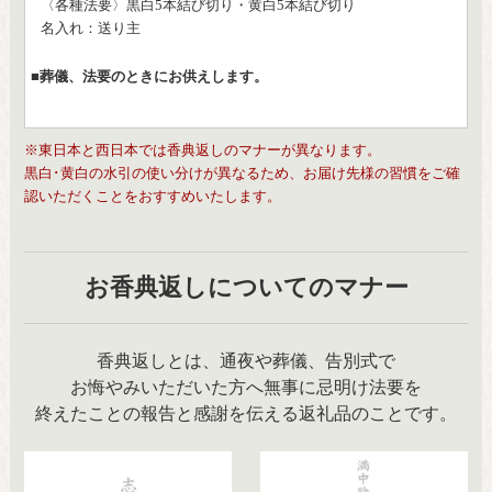
〈各種法要〉黒白5本結び切り・黄白5本結び切り
名入れ：送り主
■葬儀、法要のときにお供えします。
※東日本と西日本では香典返しのマナーが異なります。
黒白･黄白の水引の使い分けが異なるため、お届け先様の習慣をご確
認いただくことをおすすめいたします。
お香典返しについてのマナー
香典返しとは、通夜や葬儀、告別式で
お悔やみいただいた方へ無事に忌明け法要を
終えたことの報告と感謝を伝える返礼品のことです。