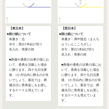
【東日本】
【西日本】
■掛け紙について
■掛け紙について
表書き：志
表書き：満中陰志（まんち
水引：黒白5本結び切り
ゅういんこころざし）
名入れ：喪家の姓
水引：黄白5本結び切り
名入れ：喪家の姓
■葬儀や通夜の法事の場にお
いて、香典を頂戴した場合
■葬儀や通夜の法事の場にお
に贈ります。四十九日法要
いて、香典を頂戴した場合
後、1か月以内に贈るのが良
に贈ります。四十九日法要
いでしょう。最近では、葬
後、1か月以内に贈るのが良
儀当日に香典返しをお渡し
いでしょう。最近では、葬
するケースも増えていま
儀当日に香典返しをお渡し
す。
するケースも増えていま
す。