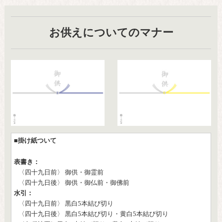
お供えについてのマナー
■掛け紙ついて
表書き：
〈四十九日前〉 御供・御霊前
〈四十九日後〉 御供・御仏前・御佛前
水引：
〈四十九日前〉 黒白5本結び切り
〈四十九日後〉 黒白5本結び切り・黄白5本結び切り