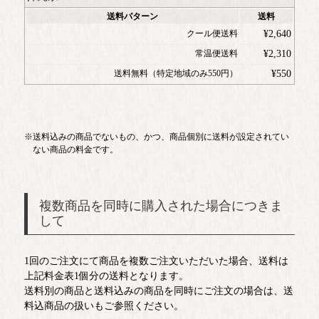
送料パターン
送料
クール便送料
¥
2,640
常温便送料
¥
2,310
送料無料（特定地域のみ550円）
¥
550
送料込みの商品でないもの、かつ、商品個別に送料が設定されてい
ない商品の料金です。
複数商品を同時に購入された場合につきま
して
1回のご注文にて商品を複数ご注文いただいた場合、送料は
上記料金表1個分の送料となります。
送料別の商品と送料込みの商品を同時にご注文の場合は、送
料込商品の扱いもご参照ください。