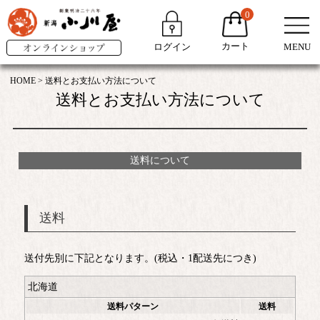
0
カート
ログイン
MENU
HOME
送料とお支払い方法について
送料とお支払い方法について
送料について
送料
送付先別に下記となります。(税込・1配送先につき)
北海道
送料パターン
送料