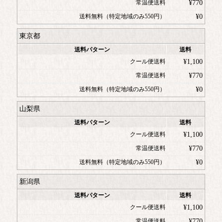
常温便送料
¥
770
送料無料（特定地域のみ550円）
¥
0
東京都
送料パターン
送料
クール便送料
¥
1,100
常温便送料
¥
770
送料無料（特定地域のみ550円）
¥
0
山梨県
送料パターン
送料
クール便送料
¥
1,100
常温便送料
¥
770
送料無料（特定地域のみ550円）
¥
0
新潟県
送料パターン
送料
クール便送料
¥
1,100
常温便送料
¥
770