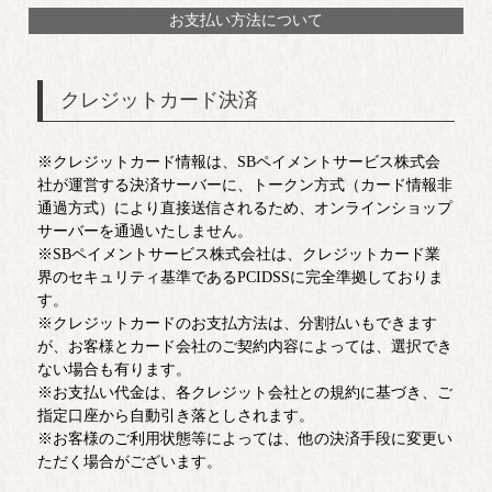
お支払い方法について
クレジットカード決済
※クレジットカード情報は、SBペイメントサービス株式会
社が運営する決済サーバーに、トークン方式（カード情報非
通過方式）により直接送信されるため、オンラインショップ
サーバーを通過いたしません。
※SBペイメントサービス株式会社は、クレジットカード業
界のセキュリティ基準であるPCIDSSに完全準拠しておりま
す。
※クレジットカードのお支払方法は、分割払いもできます
が、お客様とカード会社のご契約内容によっては、選択でき
ない場合も有ります。
※お支払い代金は、各クレジット会社との規約に基づき、ご
指定口座から自動引き落としされます。
※お客様のご利用状態等によっては、他の決済手段に変更い
ただく場合がございます。