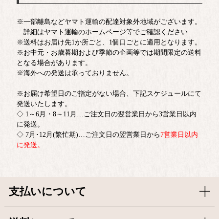
※一部離島などヤマト運輸の配達対象外地域がございます。
詳細はヤマト運輸のホームページ等でご確認ください
※送料はお届け先1か所ごと、1個口ごとに適用となります。
※お中元・お歳暮期および季節の企画等では期間限定の送料
となる場合があります。
※海外への発送は承っておりません。
※お届け希望日のご指定がない場合、下記スケジュールにて
発送いたします。
◇ 1～6月・8～11月…ご注文日の翌営業日から3営業日以内
に発送。
◇ 7月･12月(繁忙期)…ご注文日の翌営業日から
7営業日以内
に発送。
支払いについて