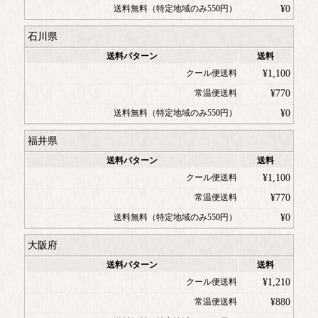
送料無料（特定地域のみ550円）
¥
0
石川県
送料パターン
送料
クール便送料
¥
1,100
常温便送料
¥
770
送料無料（特定地域のみ550円）
¥
0
福井県
送料パターン
送料
クール便送料
¥
1,100
常温便送料
¥
770
送料無料（特定地域のみ550円）
¥
0
大阪府
送料パターン
送料
クール便送料
¥
1,210
常温便送料
¥
880