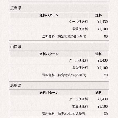
広島県
送料パターン
送料
クール便送料
¥
1,430
常温便送料
¥
1,100
送料無料（特定地域のみ550円）
¥
0
山口県
送料パターン
送料
クール便送料
¥
1,430
常温便送料
¥
1,100
送料無料（特定地域のみ550円）
¥
0
鳥取県
送料パターン
送料
クール便送料
¥
1,430
常温便送料
¥
1,100
送料無料（特定地域のみ550円）
¥
0