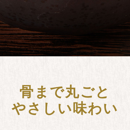
骨まで丸ごと
やさしい味わい