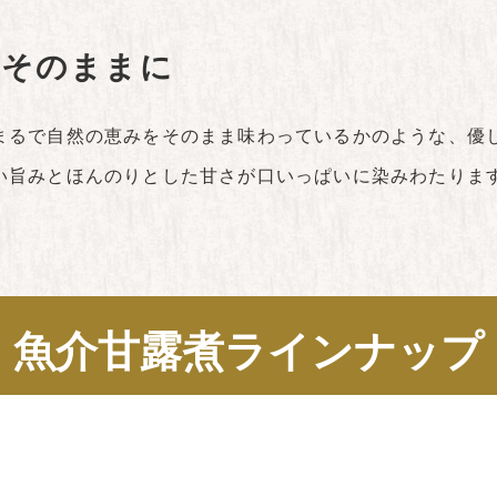
をそのままに
まるで自然の恵みをそのまま味わっているかのような、優
い旨みとほんのりとした甘さが口いっぱいに染みわたりま
魚介甘露煮ラインナップ