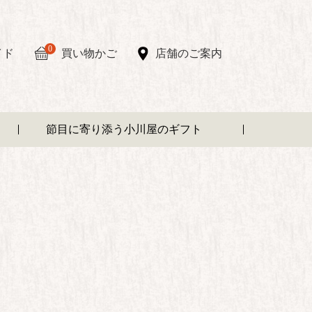
0
イド
買い物かご
店舗のご案内
節目に寄り添う小川屋のギフト