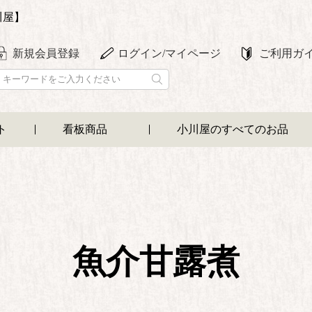
川屋】
新規会員登録
ログイン/マイページ
ご利用ガ
ト
看板商品
小川屋のすべてのお品
魚介甘露煮