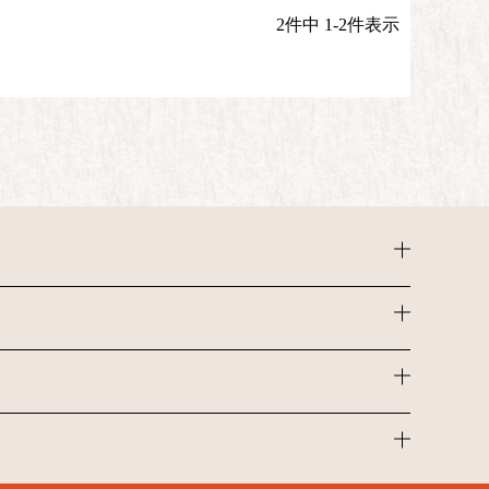
2
件中
1
-
2
件表示