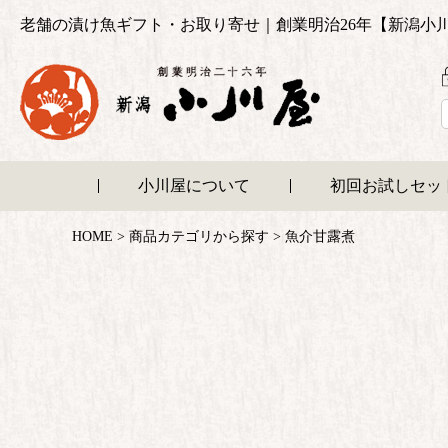
老舗の漬け魚ギフト・お取り寄せ｜創業明治26年【新潟小
小川屋について
初回お試しセッ
HOME
商品カテゴリから探す
魚介甘露煮