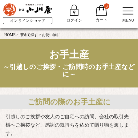
0
カート
ログイン
MENU
HOME
用途で探す
お使い物に
お手土産
～引越しのご挨拶・ご訪問時のお手土産など
に～
ご訪問の際のお手土産に
引越しのご挨拶や友人のご自宅への訪問、会社の取引先
様へご挨拶など、感謝の気持ちを込めて贈り物を渡しま
す。