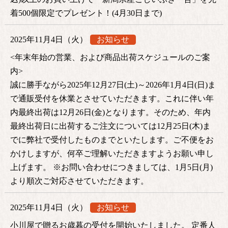
着500個限定でプレゼント！(4月30日まで)
2025年11月4日（火）
お知らせ
<年末年始の営業、および商品出荷スケジュールのご案
内>
誠に勝手ながら2025年12月27日(土)～2026年1月4日(日)ま
で通販受付を休業とさせていただきます。これに伴い年
内最終出荷は12月26日(金)となります。そのため、年内
最終出荷日に出荷するご注文については12月25日(木)ま
でに弊社で受付したものまでといたします。ご不便をお
かけしますが、何卒ご理解いただきますようお願い申し
上げます。 ※お問い合わせにつきましては、1月5日(月)
より順次ご対応させていただきます。
2025年11月4日（火）
お知らせ
小川屋で贈るお歳暮の受付を開始いたしました。 定番人