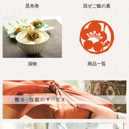
昆布巻
混ぜご飯の素
漬物
商品一覧