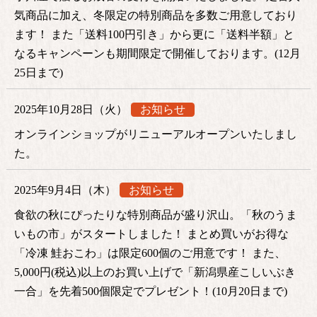
気商品に加え、冬限定の特別商品を多数ご用意しており
ます！ また「送料100円引き」から更に「送料半額」と
なるキャンペーンも期間限定で開催しております。(12月
25日まで)
2025年10月28日（火）
お知らせ
オンラインショップがリニューアルオープンいたしまし
た。
2025年9月4日（木）
お知らせ
食欲の秋にぴったりな特別商品が盛り沢山。「秋のうま
いもの市」がスタートしました！ まとめ買いがお得な
「冷凍 鮭おこわ」は限定600個のご用意です！ また、
5,000円(税込)以上のお買い上げで「新潟県産こしいぶき
一合」を先着500個限定でプレゼント！(10月20日まで)