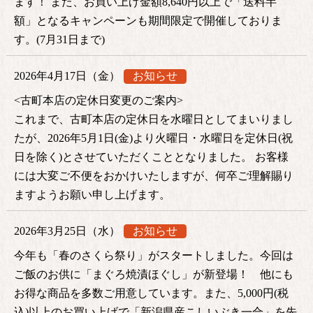
ます！ また、お買い上げ金額8,640円以上で「送料半
額」となるキャンペーンも期間限定で開催しておりま
す。(7月31日まで)
2026年4月17日（金）
お知らせ
<古町本店の定休日変更のご案内>
これまで、古町本店の定休日を水曜日としてまいりまし
たが、2026年5月1日(金)より火曜日・水曜日を定休日(祝
日を除く)とさせていただくこととなりました。 お客様
には大変ご不便をおかけいたしますが、何卒ご理解賜り
ますようお願い申し上げます。
2026年3月25日（水）
お知らせ
今年も「春のさくら祭り」がスタートしました。今回は
ご飯のお供に「まぐろ焼漬ほぐし」が新登場！ 他にも
お得な商品を多数ご用意しています。また、5,000円(税
込)以上のお買い上げで「新潟県産こしいぶき一合」を先