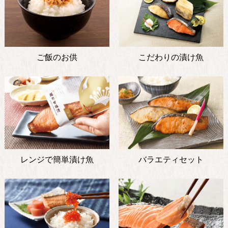
ご飯のお供
こだわりの漬け魚
レンジで簡単漬け魚
バラエティセット