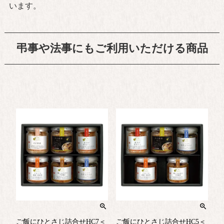
います。
弔事や法事にもご利用いただける商品
ご飯にひとさじ詰合せHC7＜
ご飯にひとさじ詰合せHC5＜