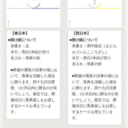
【東日本】
【西日本】
■掛け紙について
■掛け紙について
表書き：志
表書き：満中陰志（まんち
水引：黒白5本結び切り
ゅういんこころざし）
名入れ：喪家の姓
水引：黄白5本結び切り
名入れ：喪家の姓
■葬儀や通夜の法事の場にお
いて、香典を頂戴した場合
■葬儀や通夜の法事の場にお
に贈ります。四十九日法要
いて、香典を頂戴した場合
後、1か月以内に贈るのが良
に贈ります。四十九日法要
いでしょう。最近では、葬
後、1か月以内に贈るのが良
儀当日に香典返しをお渡し
いでしょう。最近では、葬
するケースも増えていま
儀当日に香典返しをお渡し
す。
するケースも増えていま
す。