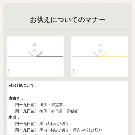
お供えについてのマナー
■掛け紙ついて
表書き：
〈四十九日前〉 御供・御霊前
〈四十九日後〉 御供・御仏前・御佛前
水引：
〈四十九日前〉 黒白5本結び切り
〈四十九日後〉 黒白5本結び切り・黄白5本結び切り