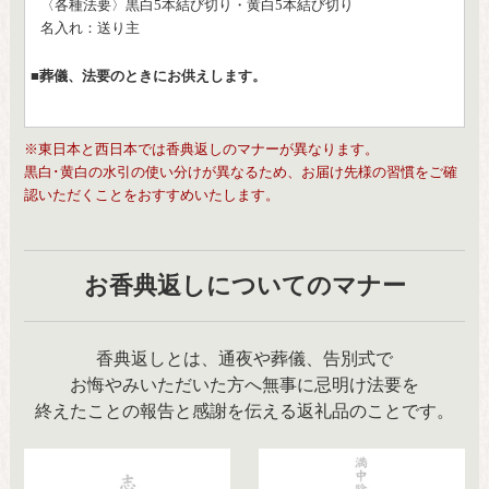
〈各種法要〉黒白5本結び切り・黄白5本結び切り
名入れ：送り主
■葬儀、法要のときにお供えします。
※東日本と西日本では香典返しのマナーが異なります。
黒白･黄白の水引の使い分けが異なるため、お届け先様の習慣をご確
認いただくことをおすすめいたします。
お香典返しについてのマナー
香典返しとは、通夜や葬儀、告別式で
お悔やみいただいた方へ無事に忌明け法要を
終えたことの報告と感謝を伝える返礼品のことです。