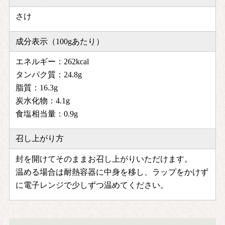
さけ
成分表示（100gあたり）
エネルギー：262kcal
タンパク質：24.8g
脂質：16.3g
炭水化物：4.1g
食塩相当量：0.9g
召し上がり方
封を開けてそのままお召し上がりいただけます。
温める場合は耐熱容器に中身を移し、ラップをかけず
に電子レンジで少しずつ温めてください。