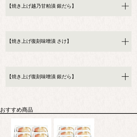
【焼き上げ越乃甘粕漬 銀だら】
【焼き上げ復刻味噌漬 さけ】
【焼き上げ復刻味噌漬 銀だら】
おすすめ商品