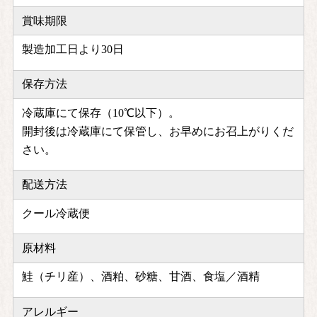
賞味期限
製造加工日より30日
保存方法
冷蔵庫にて保存（10℃以下）。
開封後は冷蔵庫にて保管し、お早めにお召上がりくだ
さい。
配送方法
クール冷蔵便
原材料
鮭（チリ産）、酒粕、砂糖、甘酒、食塩／酒精
アレルギー