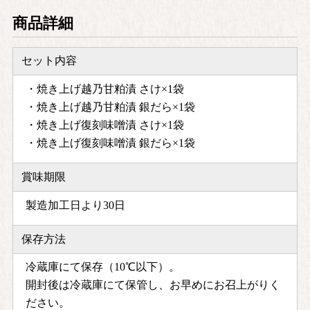
商品詳細
セット内容
・焼き上げ越乃甘粕漬 さけ×1袋
・焼き上げ越乃甘粕漬 銀だら×1袋
・焼き上げ復刻味噌漬 さけ×1袋
・焼き上げ復刻味噌漬 銀だら×1袋
賞味期限
製造加工日より30日
保存方法
冷蔵庫にて保存（10℃以下）。
開封後は冷蔵庫にて保管し、お早めにお召上がりく
ださい。