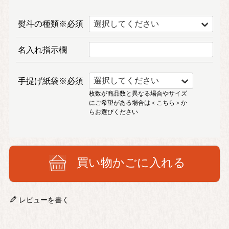
熨斗の種類※必須
名入れ指示欄
手提げ紙袋※必須
枚数が商品数と異なる場合やサイズ
にご希望がある場合は
＜こちら＞
か
らお選びください
買い物かごに入れる
レビューを書く