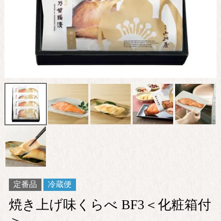
定番品
冷蔵便
焼き上げ味くらべ BF3＜化粧箱付
＞