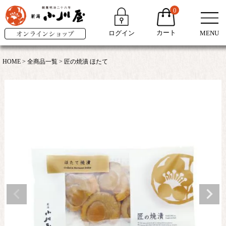
0
カート
ログイン
MENU
HOME
全商品一覧
匠の焼漬 ほたて