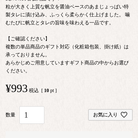
粒が大きく上質な帆立を醤油ベースのあまじょっぱい特
製タレに漬け込み、ふっくら柔らかく仕上げました。 噛
むたびに帆立とタレの旨味を味わえる一品です。
【ご確認ください】
複数の単品商品のギフト対応（化粧箱包装、掛け紙）は
承っておりません。
あらかじめご用意していますギフト商品の中からお選び
ください。
¥
993
税込
[
10
pt ]
お気に入り