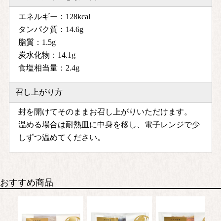
エネルギー：128kcal
タンパク質：14.6g
脂質：1.5g
炭水化物：14.1g
食塩相当量：2.4g
召し上がり方
封を開けてそのままお召し上がりいただけます。
温める場合は耐熱皿に中身を移し、電子レンジで少
しずつ温めてください。
おすすめ商品