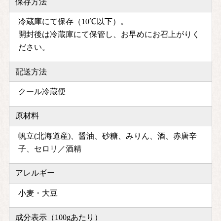
保存方法
冷蔵庫にて保存（10℃以下）。
開封後は冷蔵庫にて保管し、お早めにお召上がりく
ださい。
配送方法
クール冷蔵便
原材料
帆立(北海道産)、醤油、砂糖、みりん、酒、赤唐辛
子、セロリ／酒精
アレルギー
小麦・大豆
成分表示（100gあたり）