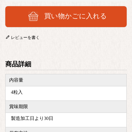
買い物かごに入れる
レビューを書く
商品詳細
内容量
4粒入
賞味期限
製造加工日より30日