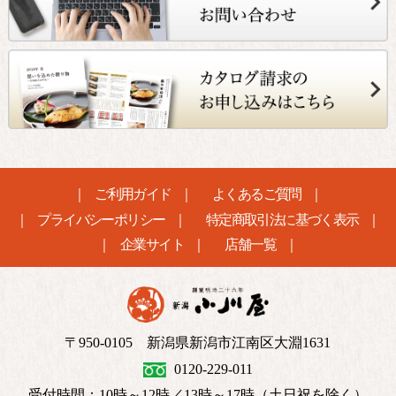
ご利用ガイド
よくあるご質問
プライバシーポリシー
特定商取引法に基づく表示
企業サイト
店舗一覧
〒950-0105 新潟県新潟市江南区大淵1631
0120-229-011
受付時間：10時～12時／13時～17時（土日祝を除く）