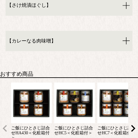
【さけ焼漬ほぐし】
【カレーなる肉味噌】
おすすめ商品
ご飯にひとさじ詰合
ご飯にひとさじ詰合
ご飯にひとさじ詰合
せHA430＜化粧箱付
せHC5＜化粧箱付＞
せHC7＜化粧箱付＞
＞