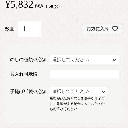
¥
5,832
税込
[
58
pt ]
お気に入り
のしの種類※必須
名入れ指示欄
手提げ紙袋※必須
枚数が商品数と異なる場合やサイズ
にご希望がある場合は
＜こちら＞
か
らお選びください