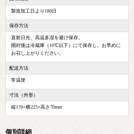
製造加工日より180日
保存方法
直射日光、高温多湿を避け保存。
開封後は冷蔵庫（10℃以下）にて保存し、お早めに
お召し上がりください。
配送方法
常温便
寸法（外形）
縦170×横225×高さ70mm
個別詳細