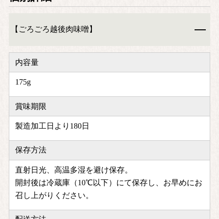
【ごろごろ越後肉味噌】
内容量
175g
賞味期限
製造加工日より180日
保存方法
直射日光、高温多湿を避け保存。
開封後は冷蔵庫（10℃以下）にて保存し、お早めにお
召し上がりください。