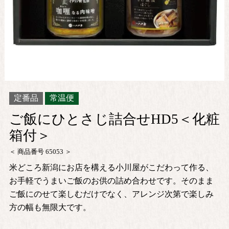
定番品
常温便
ご飯にひとさじ詰合せHD5＜化粧
箱付＞
商品番号
65053
米どころ新潟にお店を構える小川屋がこだわって作る、
お手軽でうまいご飯のお供の詰め合わせです。そのまま
ご飯にのせて楽しむだけでなく、アレンジ次第で楽しみ
方の幅も無限大です。