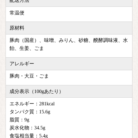
配送方法
常温便
原材料
豚肉（国産）、味噌、みりん、砂糖、醗酵調味液、水
飴、生姜、ごま
アレルギー
豚肉・大豆・ごま
成分表示（100gあたり）
エネルギー：281kcal
タンパク質：15.6g
脂質：9g
炭水化物：34.5g
食塩相当量：5.4g