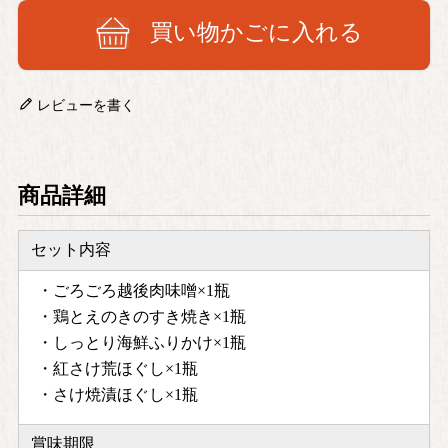
買い物かごに入れる
レビューを書く
商品詳細
セット内容
・ごろごろ越後肉味噌×1瓶
・鶏とえのきのすき焼き×1瓶
・しっとり海鮮ふりかけ×1瓶
・紅さけ荒ほぐし×1瓶
・さけ焼漬ほぐし×1瓶
賞味期限