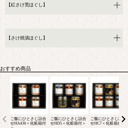
【紅さけ荒ほぐし】
【さけ焼漬ほぐし】
おすすめ商品
ご飯にひとさじ詰合
ご飯にひとさじ詰合
ご飯にひとさじ詰合
せHA430＜化粧箱付
せHD5＜化粧箱付＞
せHC7＜化粧箱付＞
＞