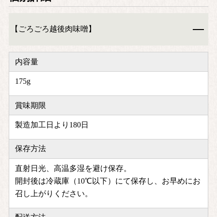
【ごろごろ越後肉味噌】
内容量
175g
賞味期限
製造加工日より180日
保存方法
直射日光、高温多湿を避け保存。
開封後は冷蔵庫（10℃以下）にて保存し、お早めにお
召し上がりください。