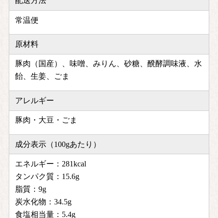
配送方法
常温便
原材料
豚肉（国産）、味噌、みりん、砂糖、醗酵調味液、水
飴、生姜、ごま
アレルギー
豚肉・大豆・ごま
成分表示（100gあたり）
エネルギー：281kcal
タンパク質：15.6g
脂質：9g
炭水化物：34.5g
食塩相当量：5.4g