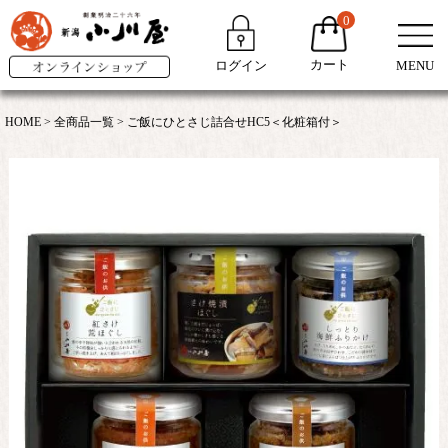
0
カート
ログイン
MENU
HOME
全商品一覧
ご飯にひとさじ詰合せHC5＜化粧箱付＞