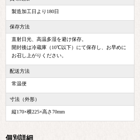
製造加工日より180日
保存方法
直射日光、高温多湿を避け保存。
開封後は冷蔵庫（10℃以下）にて保存し、お早めに
お召し上がりください。
配送方法
常温便
寸法（外形）
縦170×横225×高さ70mm
個別詳細