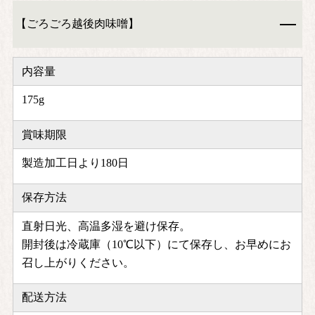
【ごろごろ越後肉味噌】
内容量
175g
賞味期限
製造加工日より180日
保存方法
直射日光、高温多湿を避け保存。
開封後は冷蔵庫（10℃以下）にて保存し、お早めにお
召し上がりください。
配送方法