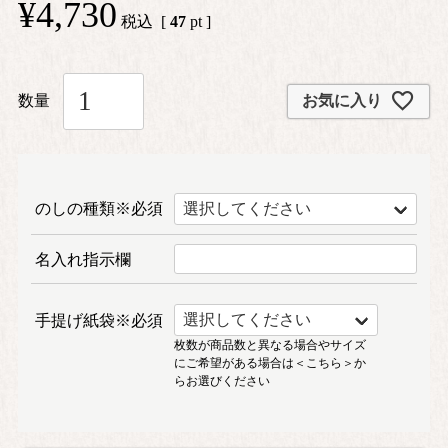
¥
4,730
税込
[
47
pt ]
お気に入り
のしの種類※必須
名入れ指示欄
手提げ紙袋※必須
枚数が商品数と異なる場合やサイズ
にご希望がある場合は
＜こちら＞
か
らお選びください