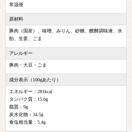
常温便
原材料
豚肉（国産）、味噌、みりん、砂糖、醗酵調味液、水
飴、生姜、ごま
アレルギー
豚肉・大豆・ごま
成分表示（100gあたり）
エネルギー：281kcal
タンパク質：15.6g
脂質：9g
炭水化物：34.5g
食塩相当量：5.4g