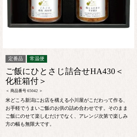
定番品
常温便
ご飯にひとさじ詰合せHA430＜
化粧箱付＞
商品番号
65042
米どころ新潟にお店を構える小川屋がこだわって作る、
お手軽でうまいご飯のお供の詰め合わせです。そのまま
ご飯にのせて楽しむだけでなく、アレンジ次第で楽しみ
方の幅も無限大です。