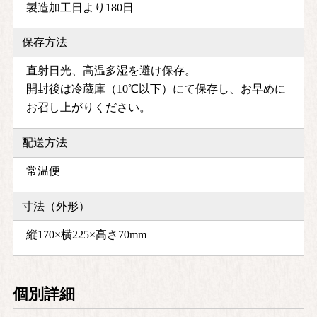
製造加工日より180日
保存方法
直射日光、高温多湿を避け保存。
開封後は冷蔵庫（10℃以下）にて保存し、お早めに
お召し上がりください。
配送方法
常温便
寸法（外形）
縦170×横225×高さ70mm
個別詳細