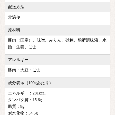
配送方法
常温便
原材料
豚肉（国産）、味噌、みりん、砂糖、醗酵調味液、水
飴、生姜、ごま
アレルギー
豚肉・大豆・ごま
成分表示（100gあたり）
エネルギー：281kcal
タンパク質：15.6g
脂質：9g
炭水化物：34.5g