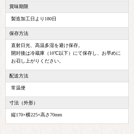
賞味期限
製造加工日より180日
保存方法
直射日光、高温多湿を避け保存。
開封後は冷蔵庫（10℃以下）にて保存し、お早めに
お召し上がりください。
配送方法
常温便
寸法（外形）
縦170×横225×高さ70mm