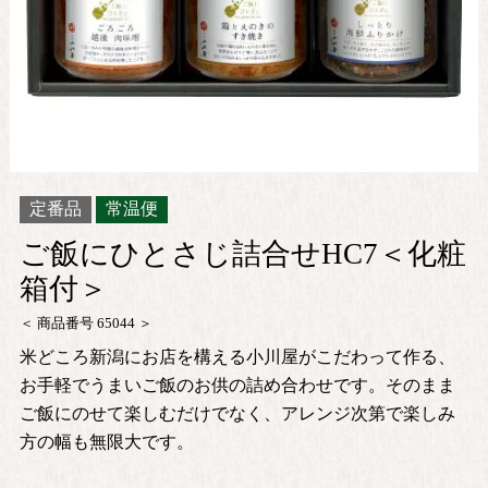
定番品
常温便
ご飯にひとさじ詰合せHC7＜化粧
箱付＞
商品番号
65044
米どころ新潟にお店を構える小川屋がこだわって作る、
お手軽でうまいご飯のお供の詰め合わせです。そのまま
ご飯にのせて楽しむだけでなく、アレンジ次第で楽しみ
方の幅も無限大です。