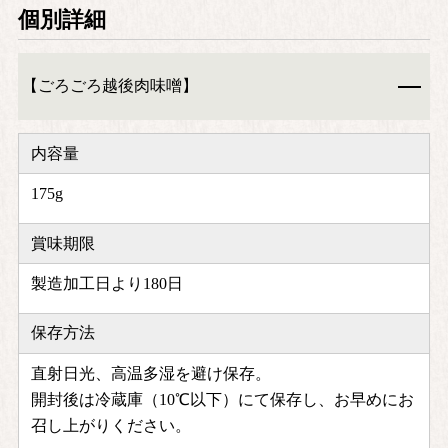
個別詳細
【ごろごろ越後肉味噌】
内容量
175g
賞味期限
製造加工日より180日
保存方法
直射日光、高温多湿を避け保存。
開封後は冷蔵庫（10℃以下）にて保存し、お早めにお
召し上がりください。