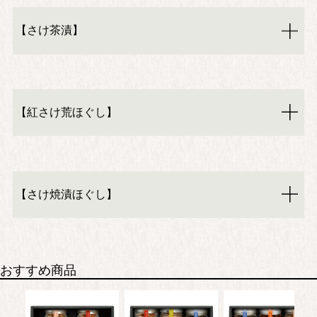
【さけ茶漬】
【紅さけ荒ほぐし】
【さけ焼漬ほぐし】
おすすめ商品