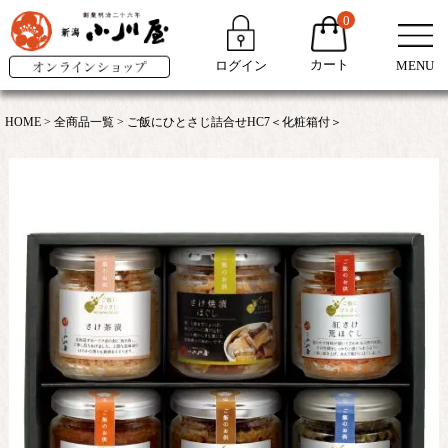
0
カート
ログイン
MENU
HOME
全商品一覧
ご飯にひとさじ詰合せHC7＜化粧箱付＞