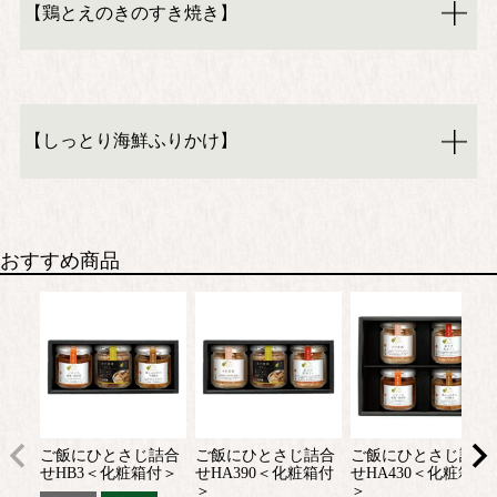
【鶏とえのきのすき焼き】
【しっとり海鮮ふりかけ】
おすすめ商品
ご飯にひとさじ詰合
ご飯にひとさじ詰合
ご飯にひとさじ詰合
せHB3＜化粧箱付＞
せHA390＜化粧箱付
せHA430＜化粧箱付
＞
＞