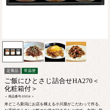
定番品
常温便
ご飯にひとさじ詰合せHA270＜
化粧箱付＞
商品番号
65034
米どころ新潟にお店を構える小川屋がこだわって作る、