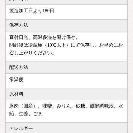
製造加工日より180日
保存方法
直射日光、高温多湿を避け保存。
開封後は冷蔵庫（10℃以下）にて保存し、お早めにお
召し上がりください。
配送方法
常温便
原材料
豚肉（国産）、味噌、みりん、砂糖、醗酵調味液、水
飴、生姜、ごま
アレルギー