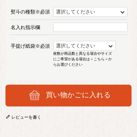
熨斗の種類※必須
名入れ指示欄
手提げ紙袋※必須
枚数が商品数と異なる場合やサイズ
にご希望がある場合は
＜こちら＞
か
らお選びください
買い物かごに入れる
レビューを書く