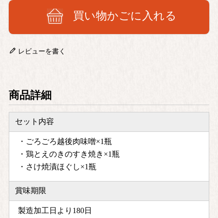
買い物かごに入れる
レビューを書く
商品詳細
セット内容
・ごろごろ越後肉味噌×1瓶
・鶏とえのきのすき焼き×1瓶
・さけ焼漬ほぐし×1瓶
賞味期限
製造加工日より180日