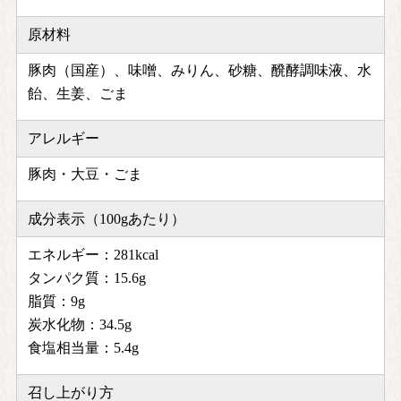
原材料
豚肉（国産）、味噌、みりん、砂糖、醗酵調味液、水
飴、生姜、ごま
アレルギー
豚肉・大豆・ごま
成分表示（100gあたり）
エネルギー：281kcal
タンパク質：15.6g
脂質：9g
炭水化物：34.5g
食塩相当量：5.4g
召し上がり方