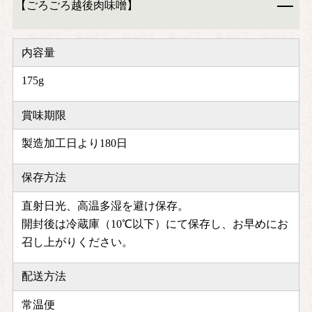
【ごろごろ越後肉味噌】
内容量
175g
賞味期限
製造加工日より180日
保存方法
直射日光、高温多湿を避け保存。
開封後は冷蔵庫（10℃以下）にて保存し、お早めにお
召し上がりください。
配送方法
常温便