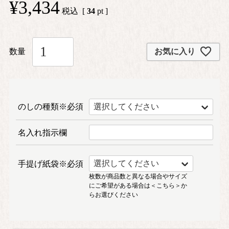
¥
3,434
税込
[
34
pt ]
お気に入り
のしの種類※必須
名入れ指示欄
手提げ紙袋※必須
枚数が商品数と異なる場合やサイズ
にご希望がある場合は
＜こちら＞
か
らお選びください