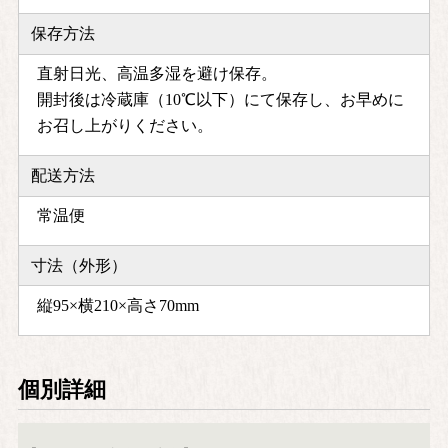
保存方法
直射日光、高温多湿を避け保存。
開封後は冷蔵庫（10℃以下）にて保存し、お早めに
お召し上がりください。
配送方法
常温便
寸法（外形）
縦95×横210×高さ70mm
個別詳細