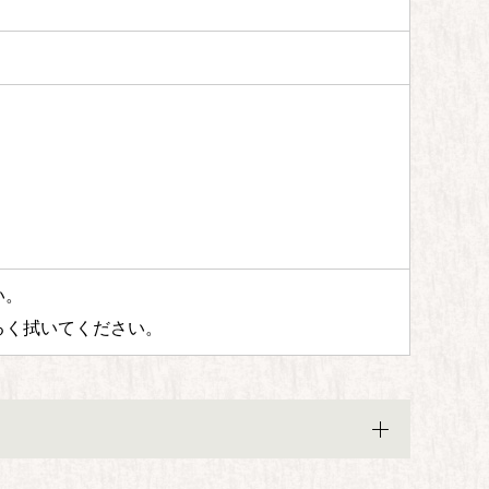
い。
るく拭いてください。