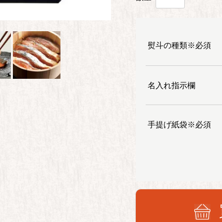
熨斗の種類※必須
名入れ指示欄
手提げ紙袋※必須