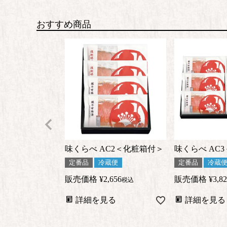
おすすめ商品
味くらべ AC2＜化粧箱付＞
味くらべ AC
定番品
冷蔵便
定番品
冷蔵
販売価格
¥
2,656
販売価格
¥
3,8
税込
詳細を見る
詳細を見る