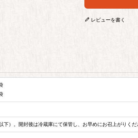
レビューを書く
袋
袋
以下）。
開封後は冷蔵庫にて保管し、お早めにお召上がりくだ