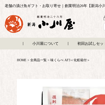
老舗の漬け魚ギフト・お取り寄せ｜創業明治26年【新潟小
小川屋について
初回お試しセッ
HOME
全商品一覧
味くらべ AF3＜化粧箱付＞