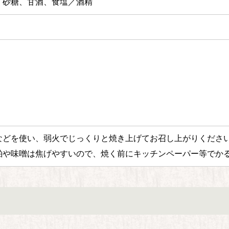
、砂糖、甘酒、食塩／酒精
などを使い、弱火でじっくりと焼き上げてお召し上がりくださ
粕や味噌は焦げやすいので、焼く前にキッチンペーパー等でか