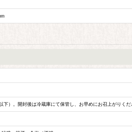
mm
以下）。
開封後は冷蔵庫にて保管し、お早めにお召上がりくだ