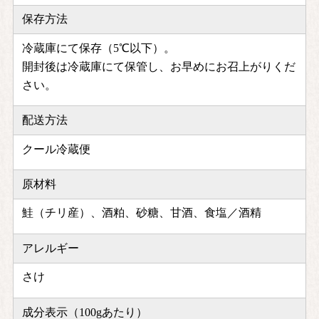
保存方法
冷蔵庫にて保存（5℃以下）。
開封後は冷蔵庫にて保管し、お早めにお召上がりくだ
さい。
配送方法
クール冷蔵便
原材料
鮭（チリ産）、酒粕、砂糖、甘酒、食塩／酒精
アレルギー
さけ
成分表示（100gあたり）