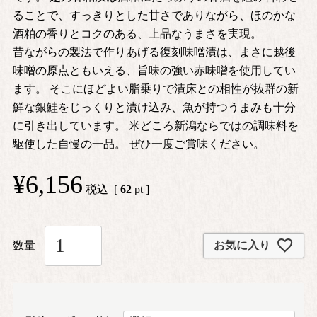
ることで、すっきりとした甘さでありながら、ほのかな
酒粕の香りとコクのある、上品なうまさを実現。
昔ながらの製法で作りあげる復刻味噌漬は、まさに越後
味噌の原点ともいえる、旨味の強い赤味噌を使用してい
ます。 そこにほどよい脂乗りで漬床との相性が抜群の新
鮮な銀鮭をじっくりと漬け込み、魚が持つうまみも十分
に引き出しています。 米どころ新潟ならではの調味料を
駆使した自慢の一品。 ぜひ一度ご賞味ください。
¥
6,156
税込
[
62
pt ]
お気に入り