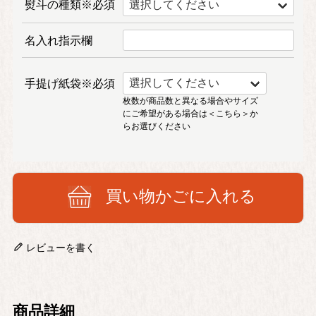
熨斗の種類※必須
名入れ指示欄
手提げ紙袋※必須
枚数が商品数と異なる場合やサイズ
にご希望がある場合は
＜こちら＞
か
らお選びください
買い物かごに入れる
レビューを書く
商品詳細