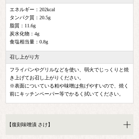
エネルギー：202kcal
タンパク質：20.5g
脂質：11.6g
炭水化物：4g
食塩相当量：0.8g
召し上がり方
フライパンやグリルなどを使い、弱火でじっくりと焼
き上げてお召し上がりください。
※表面についている粕や味噌は焦げやすいので、焼く
前にキッチンペーパー等でかるく拭いてください。
【復刻味噌漬 さけ】