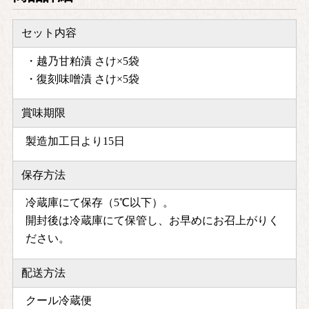
セット内容
・越乃甘粕漬 さけ×5袋
・復刻味噌漬 さけ×5袋
賞味期限
製造加工日より15日
保存方法
冷蔵庫にて保存（5℃以下）。
開封後は冷蔵庫にて保管し、お早めにお召上がりく
ださい。
配送方法
クール冷蔵便