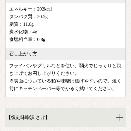
エネルギー：202kcal
タンパク質：20.5g
脂質：11.6g
炭水化物：4g
食塩相当量：0.8g
召し上がり方
フライパンやグリルなどを使い、弱火でじっくりと焼
き上げてお召し上がりください。
※表面についている粕や味噌は焦げやすいので、焼く
前にキッチンペーパー等でかるく拭いてください。
【復刻味噌漬 さけ】