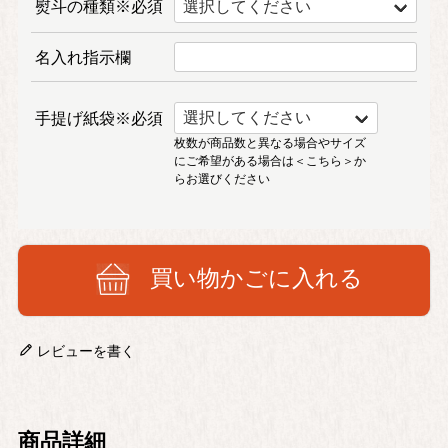
熨斗の種類※必須
名入れ指示欄
手提げ紙袋※必須
枚数が商品数と異なる場合やサイズ
にご希望がある場合は
＜こちら＞
か
らお選びください
買い物かごに入れる
レビューを書く
商品詳細