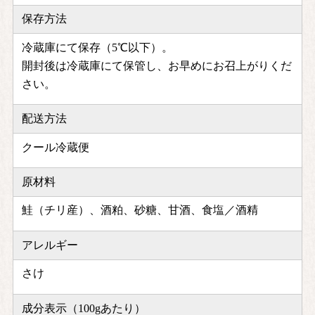
保存方法
冷蔵庫にて保存（5℃以下）。
開封後は冷蔵庫にて保管し、お早めにお召上がりくだ
さい。
配送方法
クール冷蔵便
原材料
鮭（チリ産）、酒粕、砂糖、甘酒、食塩／酒精
アレルギー
さけ
成分表示（100gあたり）