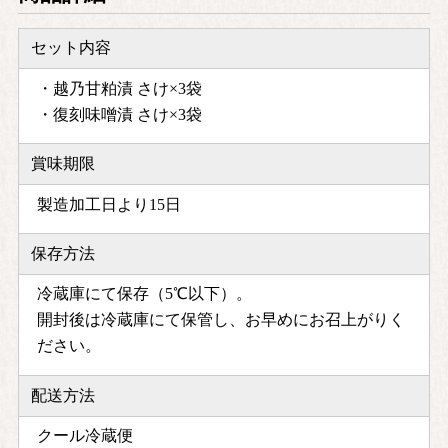
セット内容
・越乃甘粕漬 さけ×3袋
・復刻味噌漬 さけ×3袋
賞味期限
製造加工日より15日
保存方法
冷蔵庫にて保存（5℃以下）。
開封後は冷蔵庫にて保管し、お早めにお召上がりく
ださい。
配送方法
クール冷蔵便