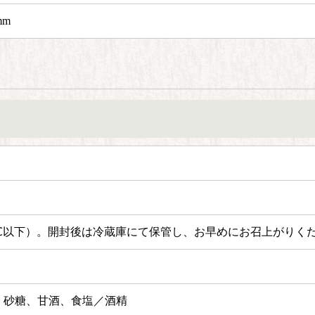
mm
℃以下）。
開封後は冷蔵庫にて保管し、お早めにお召上がりく
、砂糖、甘酒、食塩／酒精