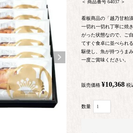
商品番号
64037
看板商品の「越乃甘粕漬
一切れ一切れ丁寧に焼き
がった状態なので、ご
てすぐ食卓に並べられる
駆使し、魚が持つうまみ
一度ご賞味ください。
¥
10,368
販売価格
税