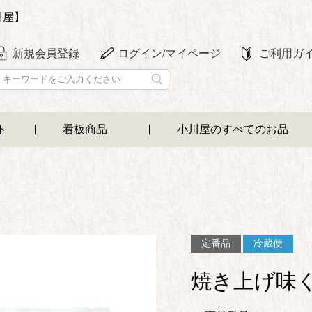
川屋】
新規会員登録
ログイン/マイページ
ご利用ガ
ト
看板商品
小川屋のすべてのお品
定番品
冷蔵便
焼き上げ味く