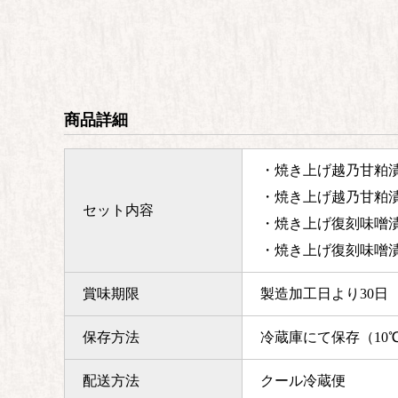
商品詳細
・焼き上げ越乃甘粕漬
・焼き上げ越乃甘粕漬
セット内容
・焼き上げ復刻味噌漬
・焼き上げ復刻味噌漬
賞味期限
製造加工日より30日
保存方法
冷蔵庫にて保存（10
配送方法
クール冷蔵便