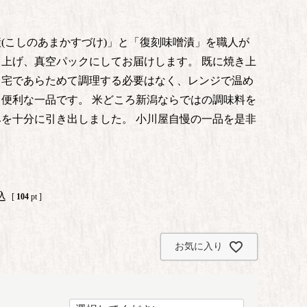
(こしのあまかすづけ)」と「復刻味噌漬」を職人が
上げ、真空パックにしてお届けします。 既に焼き上
自宅であらためて調理する必要はなく、レンジで温め
便利な一品です。 米どころ新潟ならではの調味料を
を十分に引き出しました。 小川屋自慢の一品を是非
込
[
104
pt ]
お気に入り