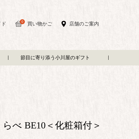
0
イド
買い物かご
店舗のご案内
節目に寄り添う小川屋のギフト
らべ BE10＜化粧箱付＞