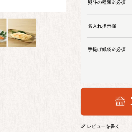
熨斗の種類※必須
名入れ指示欄
手提げ紙袋※必須
レビューを書く