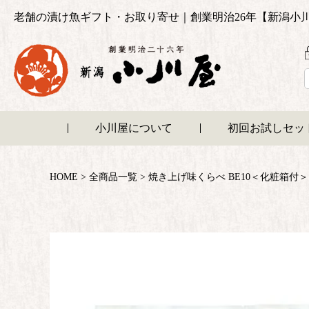
老舗の漬け魚ギフト・お取り寄せ｜創業明治26年【新潟小
小川屋について
初回お試しセッ
HOME
全商品一覧
焼き上げ味くらべ BE10＜化粧箱付＞