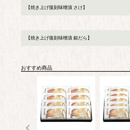
【焼き上げ復刻味噌漬 さけ】
【焼き上げ復刻味噌漬 銀だら】
おすすめ商品