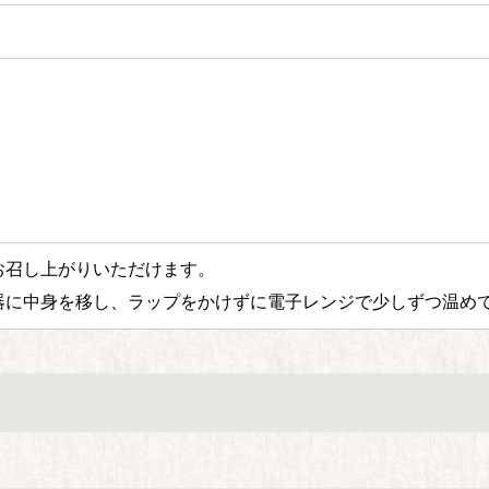
お召し上がりいただけます。
器に中身を移し、ラップをかけずに電子レンジで少しずつ温め