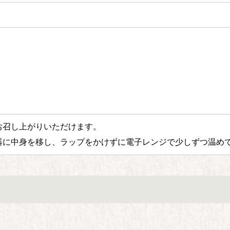
お召し上がりいただけます。
器に中身を移し、ラップをかけずに電子レンジで少しずつ温め