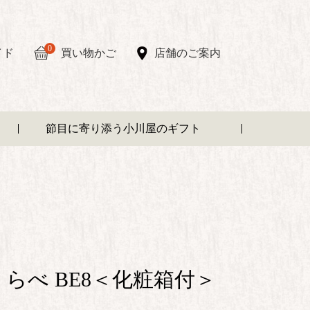
0
イド
買い物かご
店舗のご案内
節目に寄り添う小川屋のギフト
らべ BE8＜化粧箱付＞