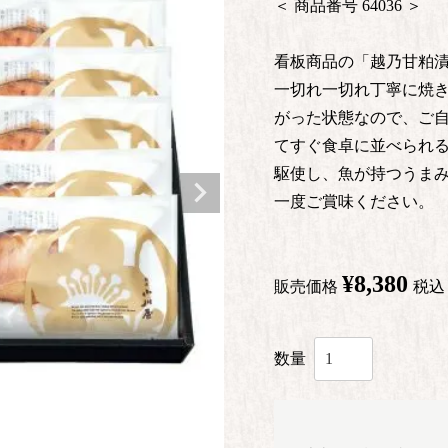
商品番号
64036
看板商品の「越乃甘粕漬
一切れ一切れ丁寧に焼き
がった状態なので、ご
てすぐ食卓に並べられる
駆使し、魚が持つうまみ
一度ご賞味ください。
¥
8,380
販売価格
税込