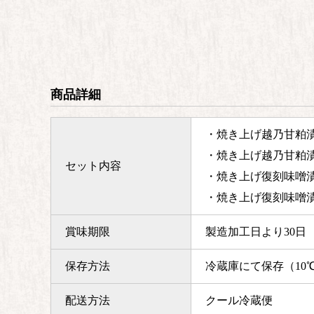
商品詳細
・焼き上げ越乃甘粕漬
・焼き上げ越乃甘粕漬
セット内容
・焼き上げ復刻味噌漬
・焼き上げ復刻味噌漬
賞味期限
製造加工日より30日
保存方法
冷蔵庫にて保存（10
配送方法
クール冷蔵便