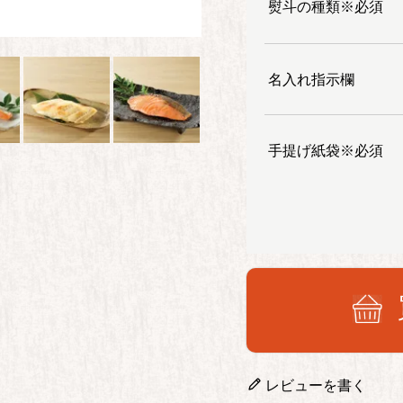
熨斗の種類※必須
名入れ指示欄
手提げ紙袋※必須
レビューを書く