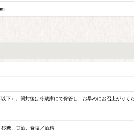
mm
℃以下）。
開封後は冷蔵庫にて保管し、お早めにお召上がりく
、砂糖、甘酒、食塩／酒精