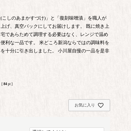
(こしのあまかすづけ)」と「復刻味噌漬」を職人が
上げ、真空パックにしてお届けします。 既に焼き上
自宅であらためて調理する必要はなく、レンジで温め
便利な一品です。 米どころ新潟ならではの調味料を
を十分に引き出しました。 小川屋自慢の一品を是非
[
84
pt ]
お気に入り