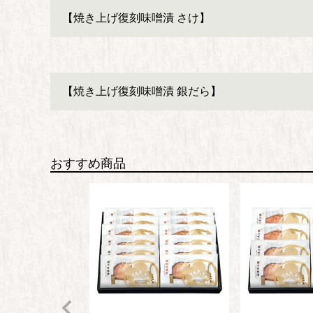
【焼き上げ復刻味噌漬 さけ】
【焼き上げ復刻味噌漬 銀だら】
おすすめ商品