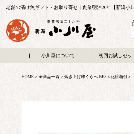
老舗の漬け魚ギフト・お取り寄せ｜創業明治26年【新潟小
小川屋について
初回お試しセッ
HOME
全商品一覧
焼き上げ味くらべ BE8＜化粧箱付＞