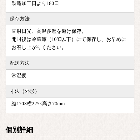
製造加工日より180日
保存方法
直射日光、高温多湿を避け保存。
開封後は冷蔵庫（10℃以下）にて保存し、お早めに
お召し上がりください。
配送方法
常温便
寸法（外形）
縦170×横225×高さ70mm
個別詳細