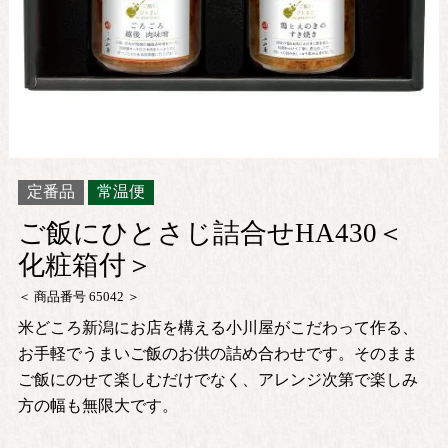
定番品
常温便
ご飯にひとさじ詰合せHA430＜
化粧箱付＞
商品番号
65042
米どころ新潟にお店を構える小川屋がこだわって作る、
お手軽でうまいご飯のお供の詰め合わせです。そのまま
ご飯にのせて楽しむだけでなく、アレンジ次第で楽しみ
方の幅も無限大です。