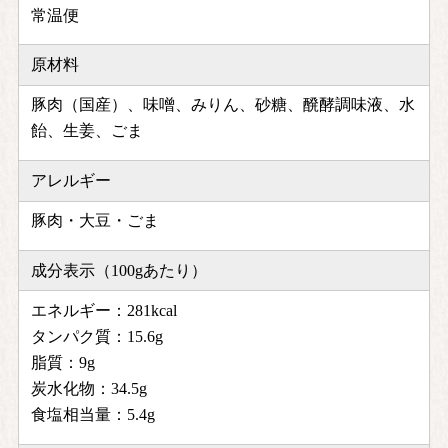
常温便
原材料
豚肉（国産）、味噌、みりん、砂糖、醗酵調味液、水
飴、生姜、ごま
アレルギー
豚肉・大豆・ごま
成分表示（100gあたり）
エネルギー：281kcal
タンパク質：15.6g
脂質：9g
炭水化物：34.5g
食塩相当量：5.4g