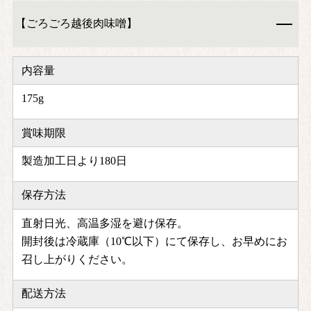
【ごろごろ越後肉味噌】
内容量
175g
賞味期限
製造加工日より180日
保存方法
直射日光、高温多湿を避け保存。
開封後は冷蔵庫（10℃以下）にて保存し、お早めにお
召し上がりください。
配送方法