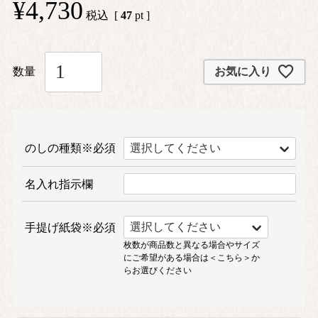
¥
4,730
税込
[
47
pt ]
お気に入り
のしの種類※必須
名入れ指示欄
手提げ紙袋※必須
枚数が商品数と異なる場合やサイズ
にご希望がある場合は
＜こちら＞
か
らお選びください