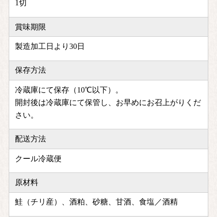
1切
賞味期限
製造加工日より30日
保存方法
冷蔵庫にて保存（10℃以下）。
開封後は冷蔵庫にて保管し、お早めにお召上がりくだ
さい。
配送方法
クール冷蔵便
原材料
鮭（チリ産）、酒粕、砂糖、甘酒、食塩／酒精