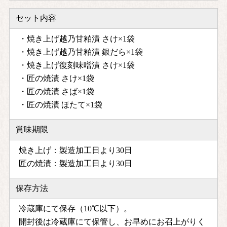
セット内容
・焼き上げ越乃甘粕漬 さけ×1袋
・焼き上げ越乃甘粕漬 銀だら×1袋
・焼き上げ復刻味噌漬 さけ×1袋
・匠の焼漬 さけ×1袋
・匠の焼漬 さば×1袋
・匠の焼漬 ほたて×1袋
賞味期限
焼き上げ：製造加工日より30日
匠の焼漬：製造加工日より30日
保存方法
冷蔵庫にて保存（10℃以下）。
開封後は冷蔵庫にて保管し、お早めにお召上がりく