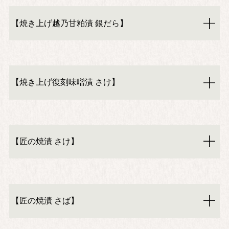
【焼き上げ越乃甘粕漬 銀だら】
【焼き上げ復刻味噌漬 さけ】
【匠の焼漬 さけ】
【匠の焼漬 さば】