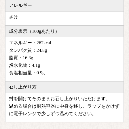
アレルギー
さけ
成分表示（100gあたり）
エネルギー：262kcal
タンパク質：24.8g
脂質：16.3g
炭水化物：4.1g
食塩相当量：0.9g
召し上がり方
封を開けてそのままお召し上がりいただけます。
温める場合は耐熱容器に中身を移し、ラップをかけず
に電子レンジで少しずつ温めてください。