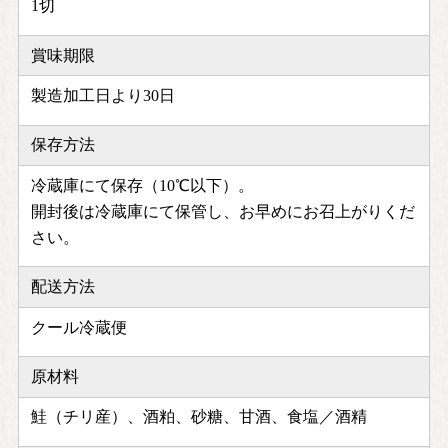
1切
賞味期限
製造加工日より30日
保存方法
冷蔵庫にて保存（10℃以下）。
開封後は冷蔵庫にて保管し、お早めにお召上がりくだ
さい。
配送方法
クール冷蔵便
原材料
鮭（チリ産）、酒粕、砂糖、甘酒、食塩／酒精