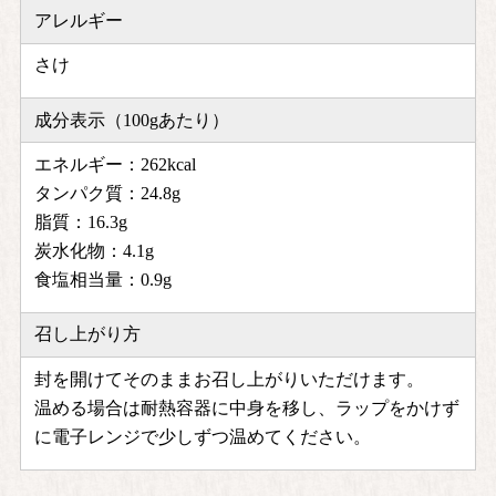
アレルギー
さけ
成分表示（100gあたり）
エネルギー：262kcal
タンパク質：24.8g
脂質：16.3g
炭水化物：4.1g
食塩相当量：0.9g
召し上がり方
封を開けてそのままお召し上がりいただけます。
温める場合は耐熱容器に中身を移し、ラップをかけず
に電子レンジで少しずつ温めてください。