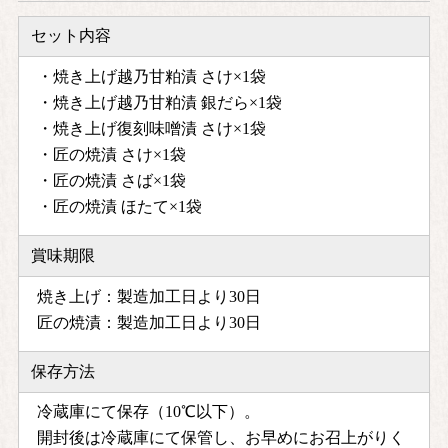
セット内容
・焼き上げ越乃甘粕漬 さけ×1袋
・焼き上げ越乃甘粕漬 銀だら×1袋
・焼き上げ復刻味噌漬 さけ×1袋
・匠の焼漬 さけ×1袋
・匠の焼漬 さば×1袋
・匠の焼漬 ほたて×1袋
賞味期限
焼き上げ：製造加工日より30日
匠の焼漬：製造加工日より30日
保存方法
冷蔵庫にて保存（10℃以下）。
開封後は冷蔵庫にて保管し、お早めにお召上がりく