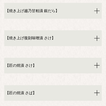
【焼き上げ越乃甘粕漬 銀だら】
【焼き上げ復刻味噌漬 さけ】
【匠の焼漬 さけ】
【匠の焼漬 さば】