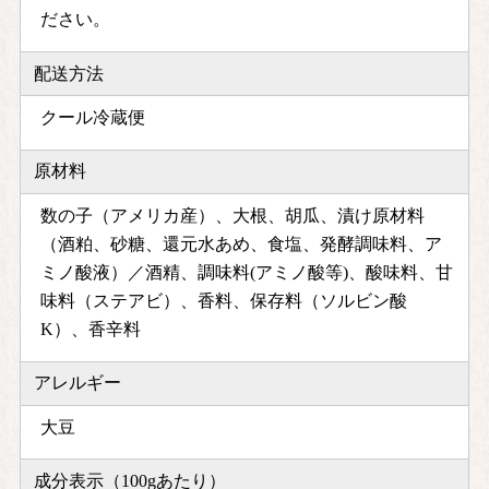
ださい。
配送方法
クール冷蔵便
原材料
数の子（アメリカ産）、大根、胡瓜、漬け原材料
（酒粕、砂糖、還元水あめ、食塩、発酵調味料、ア
ミノ酸液）／酒精、調味料(アミノ酸等)、酸味料、甘
味料（ステアビ）、香料、保存料（ソルビン酸
K）、香辛料
アレルギー
大豆
成分表示（100gあたり）