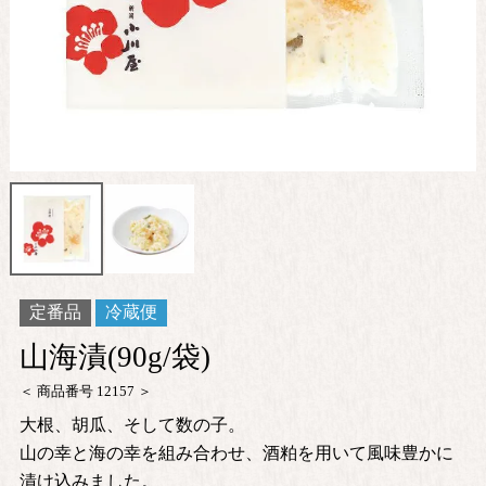
定番品
冷蔵便
山海漬(90g/袋)
商品番号
12157
大根、胡瓜、そして数の子。
山の幸と海の幸を組み合わせ、酒粕を用いて風味豊かに
漬け込みました。