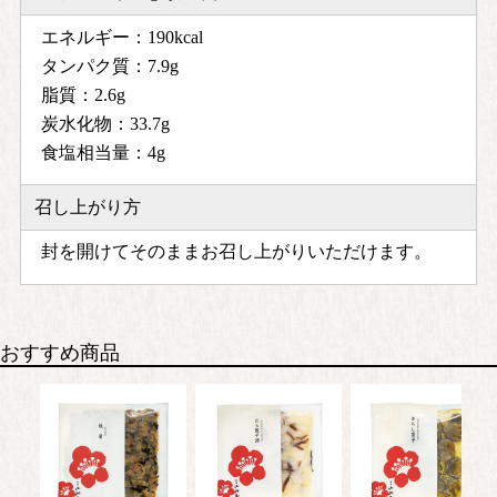
エネルギー：190kcal
タンパク質：7.9g
脂質：2.6g
炭水化物：33.7g
食塩相当量：4g
召し上がり方
封を開けてそのままお召し上がりいただけます。
おすすめ商品