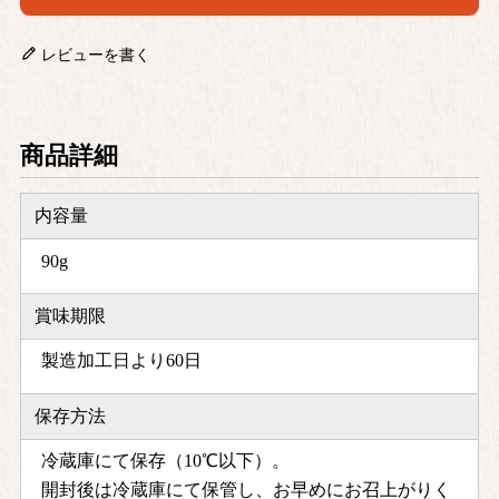
レビューを書く
商品詳細
内容量
90g
賞味期限
製造加工日より60日
保存方法
冷蔵庫にて保存（10℃以下）。
開封後は冷蔵庫にて保管し、お早めにお召上がりく