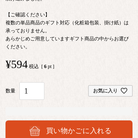
【ご確認ください】
複数の単品商品のギフト対応（化粧箱包装、掛け紙）は
承っておりません。
あらかじめご用意していますギフト商品の中からお選び
ください。
¥
594
税込
[
6
pt ]
お気に入り
買い物かごに入れる