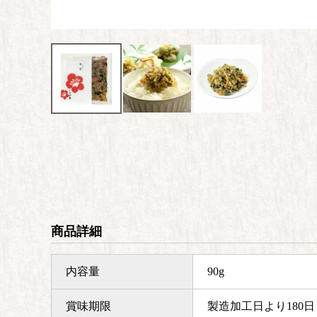
商品詳細
内容量
90g
賞味期限
製造加工日より180日