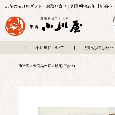
老舗の漬け魚ギフト・お取り寄せ｜創業明治26年【新潟小
小川屋について
初回お試しセッ
HOME
全商品一覧
晩菊(90g/袋)