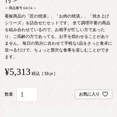
商品番号
64154
看板商品の「匠の焼漬」、「お肉の焼漬」、「焼き上げ
シリーズ」を詰合せたセットです。 全て調理不要の商品
を組み合わせているので、お相手が忙しい方であった
り、ご高齢の方であっても、お手を煩わせることがあり
ません。 毎日の気分に合わせて手軽な1品をさっと食卓に
並べるだけで、ちょっと贅沢な食事を楽しむことができ
ます。
¥
5,313
税込
[
53
pt ]
お気に入り