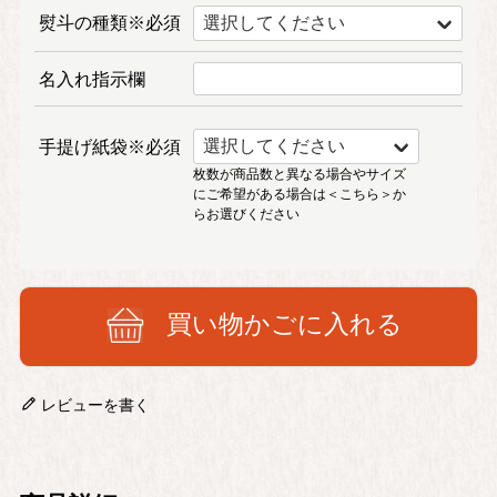
熨斗の種類※必須
名入れ指示欄
手提げ紙袋※必須
枚数が商品数と異なる場合やサイズ
にご希望がある場合は
＜こちら＞
か
らお選びください
買い物かごに入れる
レビューを書く