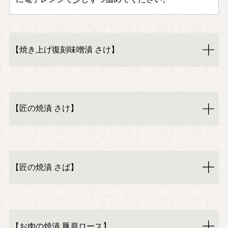
【焼き上げ復刻味噌漬 さけ】
【匠の焼漬 さけ】
【匠の焼漬 さば】
【お肉の焼漬 豚肩ロース】