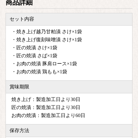
商品詳細
セット内容
・焼き上げ越乃甘粕漬 さけ×1袋
・焼き上げ復刻味噌漬 さけ×1袋
・匠の焼漬 さけ×1袋
・匠の焼漬 さば×1袋
・お肉の焼漬 豚肩ロース×1袋
・お肉の焼漬 鶏もも×1袋
賞味期限
焼き上げ：製造加工日より30日
匠の焼漬：製造加工日より30日
お肉の焼漬：製造加工日より60日
保存方法