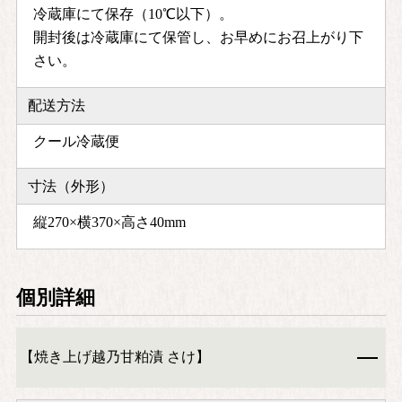
冷蔵庫にて保存（10℃以下）。
開封後は冷蔵庫にて保管し、お早めにお召上がり下
さい。
配送方法
クール冷蔵便
寸法（外形）
縦270×横370×高さ40mm
個別詳細
【焼き上げ越乃甘粕漬 さけ】