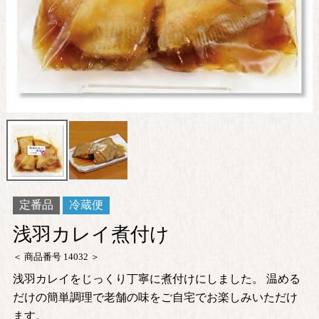
定番品
冷蔵便
浅羽カレイ煮付け
商品番号
14032
浅羽カレイをじっくり丁寧に煮付けにしました。 温める
だけの簡単調理で老舗の味をご自宅でお楽しみいただけ
ます。