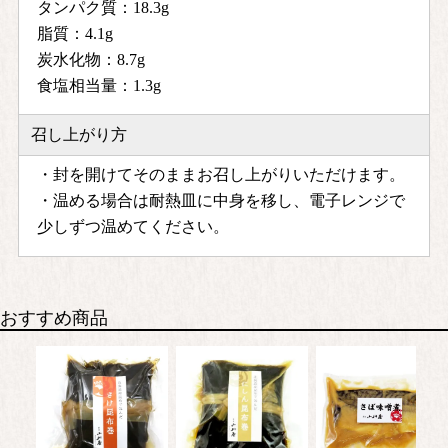
タンパク質：18.3g
脂質：4.1g
炭水化物：8.7g
食塩相当量：1.3g
召し上がり方
・封を開けてそのままお召し上がりいただけます。
・温める場合は耐熱皿に中身を移し、電子レンジで
少しずつ温めてください。
おすすめ商品