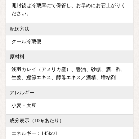
開封後は冷蔵庫にて保管し、お早めにお召上がりく
ださい。
配送方法
クール冷蔵便
原材料
浅羽カレイ（アメリカ産）、醤油、砂糖、酒、酢、
生姜、鰹節エキス、酵母エキス／酒精、増粘剤
アレルギー
小麦・大豆
成分表示（100gあたり）
エネルギー：145kcal