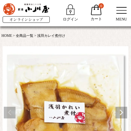
0
カート
ログイン
MENU
HOME
全商品一覧
浅羽カレイ煮付け