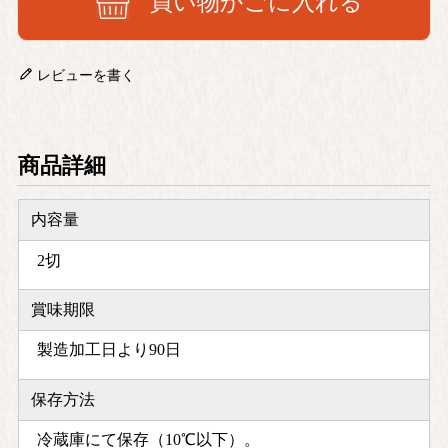
買い物かごに入れる
レビューを書く
商品詳細
内容量
2切
賞味期限
製造加工日より90日
保存方法
冷蔵庫にて保存（10℃以下）。