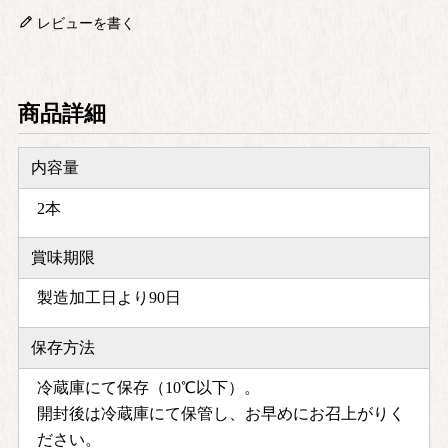
レビューを書く
商品詳細
内容量
2本
賞味期限
製造加工日より90日
保存方法
冷蔵庫にて保存（10℃以下）。
開封後は冷蔵庫にて保管し、お早めにお召上がりく
ださい。