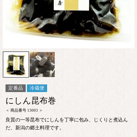
定番品
冷蔵便
にしん昆布巻
商品番号
13003
良質の一等昆布でにしんを丁寧に包み、じくりと煮込ん
だ、新潟の郷土料理です。