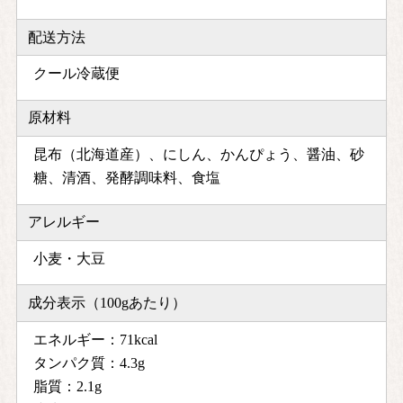
配送方法
クール冷蔵便
原材料
昆布（北海道産）、にしん、かんぴょう、醤油、砂
糖、清酒、発酵調味料、食塩
アレルギー
小麦・大豆
成分表示（100gあたり）
エネルギー：71kcal
タンパク質：4.3g
脂質：2.1g