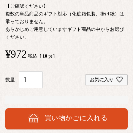
【ご確認ください】
複数の単品商品のギフト対応（化粧箱包装、掛け紙）は
承っておりません。
あらかじめご用意していますギフト商品の中からお選び
ください。
¥
972
税込
[
10
pt ]
お気に入り
買い物かごに入れる