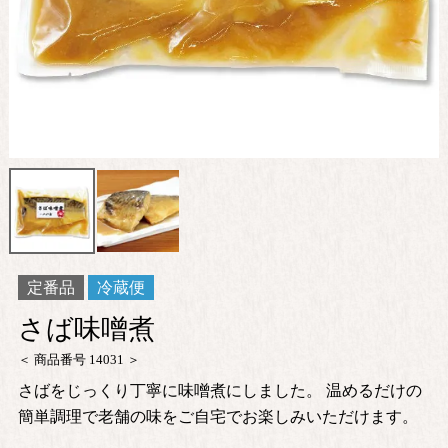
定番品
冷蔵便
さば味噌煮
商品番号
14031
さばをじっくり丁寧に味噌煮にしました。 温めるだけの
簡単調理で老舗の味をご自宅でお楽しみいただけます。