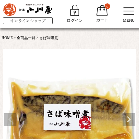
0
カート
ログイン
MENU
HOME
全商品一覧
さば味噌煮