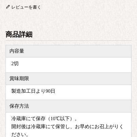
レビューを書く
商品詳細
内容量
2切
賞味期限
製造加工日より90日
保存方法
冷蔵庫にて保存（10℃以下）。
開封後は冷蔵庫にて保管し、お早めにお召上がりく
ださい。