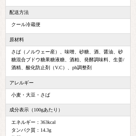
配送方法
クール冷蔵便
原材料
さば（ノルウェー産）、味噌、砂糖、酒、醤油、砂
糖混合ブドウ糖果糖液糖、酒粕、発酵調味料、生姜/
酒精、酸化防止剤（V.C）、ph調整剤
アレルギー
小麦・大豆・さば
成分表示（100gあたり）
エネルギー：363kcal
タンパク質：14.3g