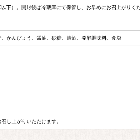
℃以下）。
開封後は冷蔵庫にて保管し、お早めにお召上がりく
鮭、かんぴょう、醤油、砂糖、清酒、発酵調味料、食塩
お召し上がりいただけます。