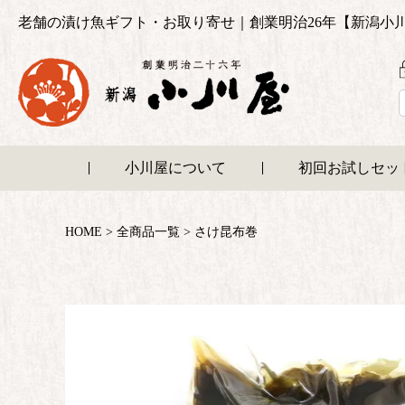
老舗の漬け魚ギフト・お取り寄せ｜創業明治26年【新潟小
小川屋について
初回お試しセッ
HOME
全商品一覧
さけ昆布巻