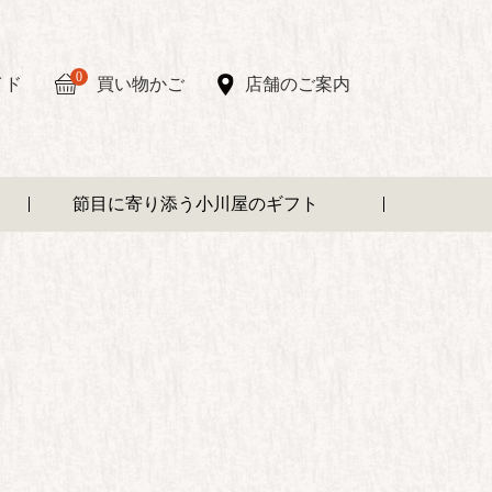
0
イド
買い物かご
店舗のご案内
節目に寄り添う小川屋のギフト