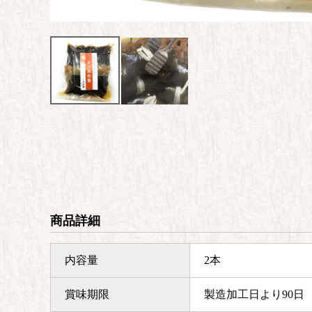
商品詳細
内容量
2本
賞味期限
製造加工日より90日