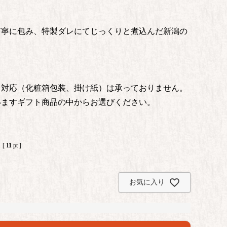
丁寧に包み、特製ダレにてじっくりと煮込んだ新潟の
ト対応（化粧箱包装、掛け紙）は承っておりません。
いますギフト商品の中からお選びください。
[
11
pt ]
お気に入り