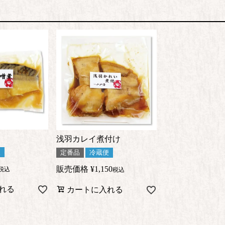
浅羽カレイ煮付け
便
定番品
冷蔵便
販売価格
¥
1,150
税込
税込
れる
カートに入れる