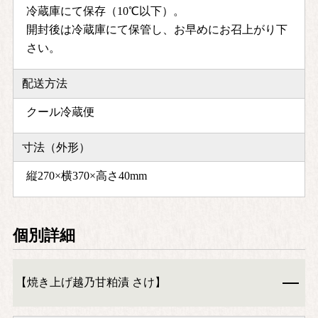
冷蔵庫にて保存（10℃以下）。
開封後は冷蔵庫にて保管し、お早めにお召上がり下
さい。
配送方法
クール冷蔵便
寸法（外形）
縦270×横370×高さ40mm
個別詳細
【焼き上げ越乃甘粕漬 さけ】