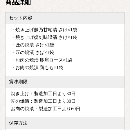
商品詳細
セット内容
・焼き上げ越乃甘粕漬 さけ×1袋
・焼き上げ復刻味噌漬 さけ×1袋
・匠の焼漬 さけ×1袋
・匠の焼漬 さば×1袋
・お肉の焼漬 豚肩ロース×1袋
・お肉の焼漬 鶏もも×1袋
賞味期限
焼き上げ：製造加工日より30日
匠の焼漬：製造加工日より30日
お肉の焼漬：製造加工日より60日
保存方法