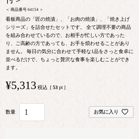
商品番号
64154
看板商品の「匠の焼漬」、「お肉の焼漬」、「焼き上げ
シリーズ」を詰合せたセットです。 全て調理不要の商品
を組み合わせているので、お相手が忙しい方であった
り、ご高齢の方であっても、お手を煩わせることがあり
ません。 毎日の気分に合わせて手軽な1品をさっと食卓に
並べるだけで、ちょっと贅沢な食事を楽しむことができ
ます。
¥
5,313
税込
[
53
pt ]
お気に入り