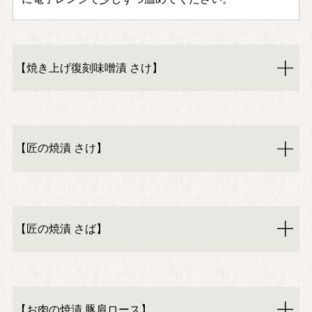
【焼き上げ復刻味噌漬 さけ】
【匠の焼漬 さけ】
【匠の焼漬 さば】
【お肉の焼漬 豚肩ロース】