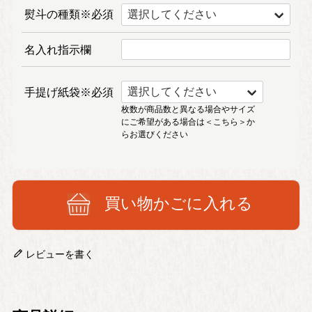
熨斗の種類※必須
名入れ指示欄
手提げ紙袋※必須
枚数が商品数と異なる場合やサイズ
にご希望がある場合は
＜こちら＞
か
らお選びください
買い物かごに入れる
レビューを書く