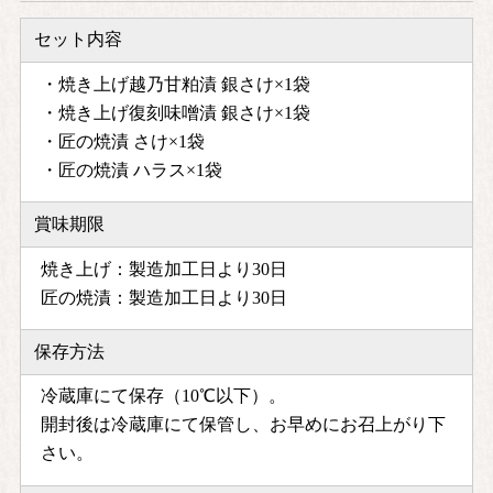
セット内容
・焼き上げ越乃甘粕漬 銀さけ×1袋
・焼き上げ復刻味噌漬 銀さけ×1袋
・匠の焼漬 さけ×1袋
・匠の焼漬 ハラス×1袋
賞味期限
焼き上げ：製造加工日より30日
匠の焼漬：製造加工日より30日
保存方法
冷蔵庫にて保存（10℃以下）。
開封後は冷蔵庫にて保管し、お早めにお召上がり下
さい。