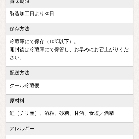
賞味期限
製造加工日より30日
保存方法
冷蔵庫にて保存（10℃以下）。
開封後は冷蔵庫にて保管し、お早めにお召上がりくだ
さい。
配送方法
クール冷蔵便
原材料
鮭（チリ産）、酒粕、砂糖、甘酒、食塩／酒精
アレルギー