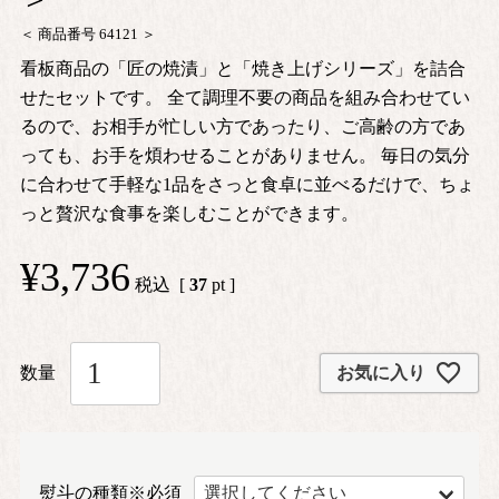
商品番号
64121
看板商品の「匠の焼漬」と「焼き上げシリーズ」を詰合
せたセットです。 全て調理不要の商品を組み合わせてい
るので、お相手が忙しい方であったり、ご高齢の方であ
っても、お手を煩わせることがありません。 毎日の気分
に合わせて手軽な1品をさっと食卓に並べるだけで、ちょ
っと贅沢な食事を楽しむことができます。
¥
3,736
税込
[
37
pt ]
お気に入り
熨斗の種類※必須