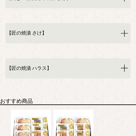
【匠の焼漬 さけ】
【匠の焼漬 ハラス】
おすすめ商品