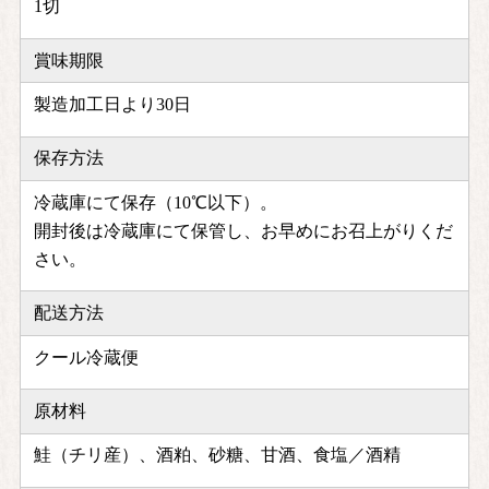
1切
賞味期限
製造加工日より30日
保存方法
冷蔵庫にて保存（10℃以下）。
開封後は冷蔵庫にて保管し、お早めにお召上がりくだ
さい。
配送方法
クール冷蔵便
原材料
鮭（チリ産）、酒粕、砂糖、甘酒、食塩／酒精