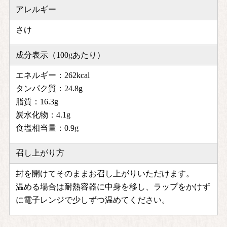
アレルギー
さけ
成分表示（100gあたり）
エネルギー：262kcal
タンパク質：24.8g
脂質：16.3g
炭水化物：4.1g
食塩相当量：0.9g
召し上がり方
封を開けてそのままお召し上がりいただけます。
温める場合は耐熱容器に中身を移し、ラップをかけず
に電子レンジで少しずつ温めてください。