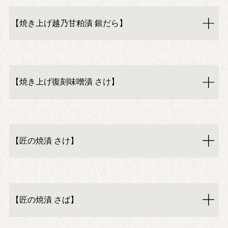
【焼き上げ越乃甘粕漬 銀だら】
【焼き上げ復刻味噌漬 さけ】
【匠の焼漬 さけ】
【匠の焼漬 さば】