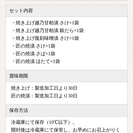
セット内容
・焼き上げ越乃甘粕漬 さけ×1袋
・焼き上げ越乃甘粕漬 銀だら×1袋
・焼き上げ復刻味噌漬 さけ×1袋
・匠の焼漬 さけ×1袋
・匠の焼漬 さば×1袋
・匠の焼漬 ほたて×1袋
賞味期限
焼き上げ：製造加工日より30日
匠の焼漬：製造加工日より30日
保存方法
冷蔵庫にて保存（10℃以下）。
開封後は冷蔵庫にて保管し、お早めにお召上がりく