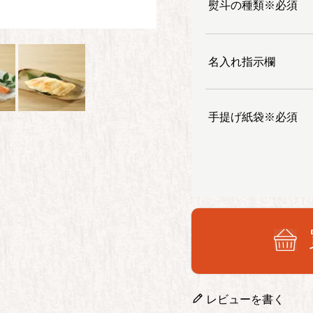
熨斗の種類※必須
名入れ指示欄
手提げ紙袋※必須
レビューを書く