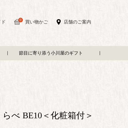
0
イド
買い物かご
店舗のご案内
節目に寄り添う小川屋のギフト
らべ BE10＜化粧箱付＞