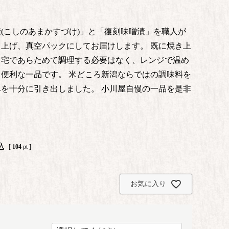
(こしのあまかすづけ)」と「復刻味噌漬」を職人が
上げ、真空パックにしてお届けします。 既に焼き上
自宅であらためて調理する必要はなく、レンジで温め
便利な一品です。 米どころ新潟ならではの調味料を
を十分に引き出しました。 小川屋自慢の一品を是非
込
[
104
pt ]
お気に入り