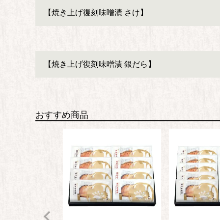
【焼き上げ復刻味噌漬 さけ】
【焼き上げ復刻味噌漬 銀だら】
おすすめ商品