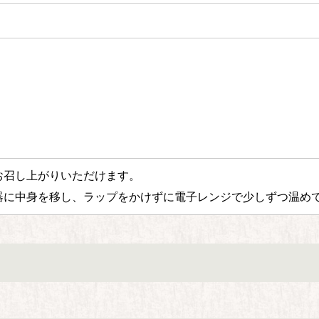
お召し上がりいただけます。
器に中身を移し、ラップをかけずに電子レンジで少しずつ温め