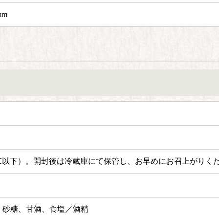
mm
℃以下）。
開封後は冷蔵庫にて保管し、お早めにお召上がりく
、砂糖、甘酒、食塩／酒精