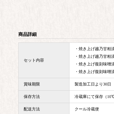
商品詳細
・焼き上げ越乃甘粕漬
・焼き上げ越乃甘粕漬
セット内容
・焼き上げ復刻味噌漬
・焼き上げ復刻味噌漬
賞味期限
製造加工日より30日
保存方法
冷蔵庫にて保存（10
配送方法
クール冷蔵便