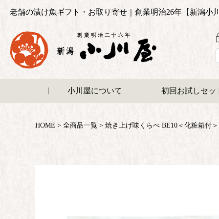
老舗の漬け魚ギフト・お取り寄せ｜創業明治26年【新潟小
小川屋について
初回お試しセッ
HOME
全商品一覧
焼き上げ味くらべ BE10＜化粧箱付＞