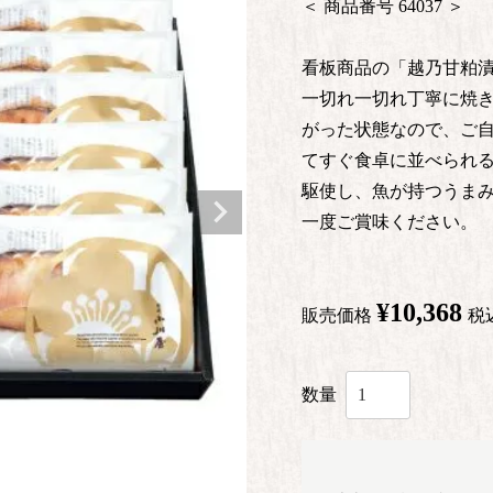
商品番号
64037
看板商品の「越乃甘粕漬
一切れ一切れ丁寧に焼き
がった状態なので、ご
てすぐ食卓に並べられる
駆使し、魚が持つうまみ
一度ご賞味ください。
¥
10,368
販売価格
税