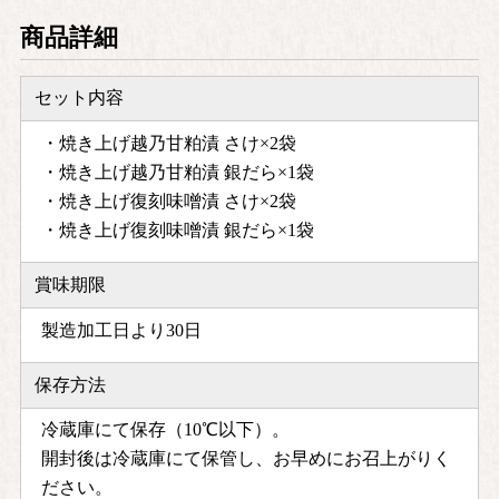
商品詳細
セット内容
・焼き上げ越乃甘粕漬 さけ×2袋
・焼き上げ越乃甘粕漬 銀だら×1袋
・焼き上げ復刻味噌漬 さけ×2袋
・焼き上げ復刻味噌漬 銀だら×1袋
賞味期限
製造加工日より30日
保存方法
冷蔵庫にて保存（10℃以下）。
開封後は冷蔵庫にて保管し、お早めにお召上がりく
ださい。