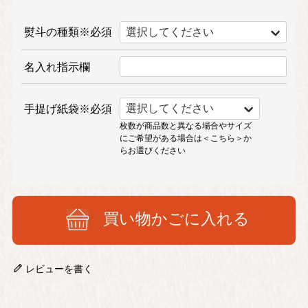
熨斗の種類※必須
名入れ指示欄
手提げ紙袋※必須
枚数が商品数と異なる場合やサイズ
にご希望がある場合は
＜こちら＞
か
らお選びください
買い物かごに入れる
レビューを書く