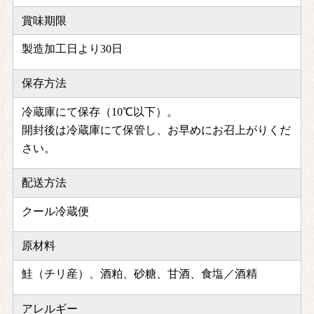
賞味期限
製造加工日より30日
保存方法
冷蔵庫にて保存（10℃以下）。
開封後は冷蔵庫にて保管し、お早めにお召上がりくだ
さい。
配送方法
クール冷蔵便
原材料
鮭（チリ産）、酒粕、砂糖、甘酒、食塩／酒精
アレルギー