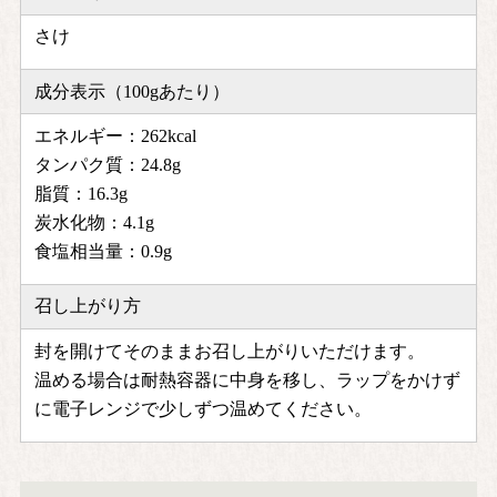
さけ
成分表示（100gあたり）
エネルギー：262kcal
タンパク質：24.8g
脂質：16.3g
炭水化物：4.1g
食塩相当量：0.9g
召し上がり方
封を開けてそのままお召し上がりいただけます。
温める場合は耐熱容器に中身を移し、ラップをかけず
に電子レンジで少しずつ温めてください。