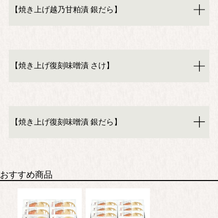
【焼き上げ越乃甘粕漬 銀だら】
【焼き上げ復刻味噌漬 さけ】
【焼き上げ復刻味噌漬 銀だら】
おすすめ商品