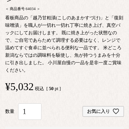
商品番号
64034
看板商品の「越乃甘粕漬(こしのあまかすづけ)」と「復刻
味噌漬」を職人が一切れ一切れ丁寧に焼き上げ、真空パ
ックにしてお届けします。 既に焼き上がった状態なの
で、ご自宅であらためて調理する必要はなく、レンジで
温めてすぐ食卓に並べられる便利な一品です。 米どころ
新潟ならではの調味料を駆使し、魚が持つうまみを十分
に引き出しました。 小川屋自慢の一品を是非一度ご賞味
ください。
¥
5,032
税込
[
50
pt ]
お気に入り