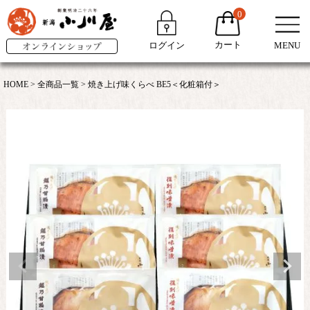
0
カート
ログイン
MENU
HOME
全商品一覧
焼き上げ味くらべ BE5＜化粧箱付＞