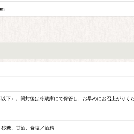
mm
℃以下）。
開封後は冷蔵庫にて保管し、お早めにお召上がりく
、砂糖、甘酒、食塩／酒精