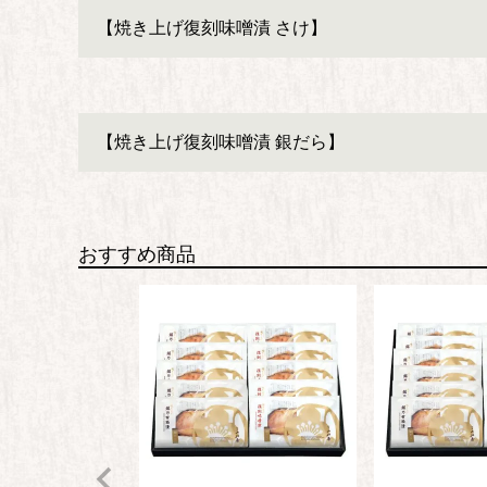
【焼き上げ復刻味噌漬 さけ】
【焼き上げ復刻味噌漬 銀だら】
おすすめ商品