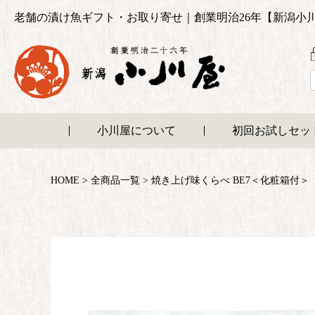
老舗の漬け魚ギフト・お取り寄せ｜創業明治26年【新潟小
小川屋について
初回お試しセッ
HOME
全商品一覧
焼き上げ味くらべ BE7＜化粧箱付＞