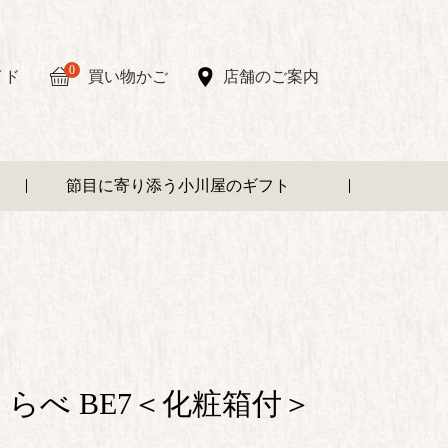
0
イド
買い物かご
店舗のご案内
節目に寄り添う小川屋のギフト
らべ BE7＜化粧箱付＞