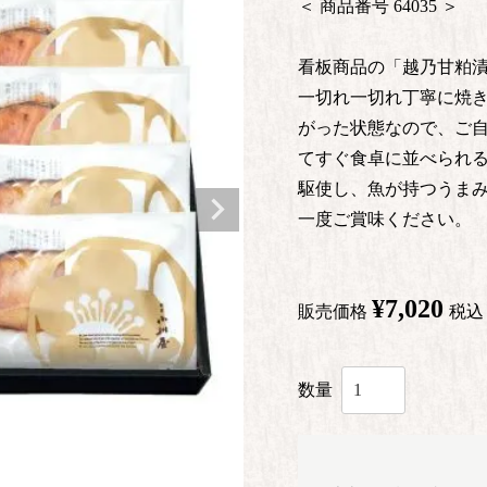
商品番号
64035
看板商品の「越乃甘粕漬
一切れ一切れ丁寧に焼き
がった状態なので、ご
てすぐ食卓に並べられる
駆使し、魚が持つうまみ
一度ご賞味ください。
¥
7,020
販売価格
税込