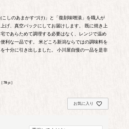
(こしのあまかすづけ)」と「復刻味噌漬」を職人が
上げ、真空パックにしてお届けします。 既に焼き上
自宅であらためて調理する必要はなく、レンジで温め
便利な一品です。 米どころ新潟ならではの調味料を
を十分に引き出しました。 小川屋自慢の一品を是非
[
70
pt ]
お気に入り