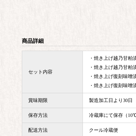
商品詳細
・焼き上げ越乃甘粕漬
・焼き上げ越乃甘粕漬
セット内容
・焼き上げ復刻味噌漬
・焼き上げ復刻味噌漬
賞味期限
製造加工日より30日
保存方法
冷蔵庫にて保存（10
配送方法
クール冷蔵便