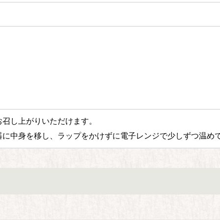
お召し上がりいただけます。
器に中身を移し、ラップをかけずに電子レンジで少しずつ温め