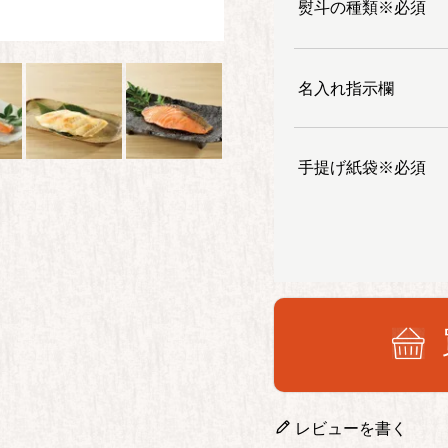
熨斗の種類※必須
名入れ指示欄
手提げ紙袋※必須
レビューを書く