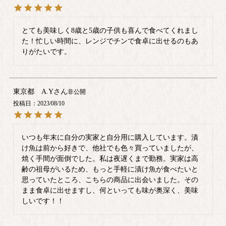
とても美味しく8歳と5歳の子供も喜んで食べてくれまし
た！忙しい時間に、レンジでチンで食卓に出せるのもあ
りがたいです。
東京都 A.Y
非公開
投稿日
2023/08/10
いつも年末に自分の実家と自分用に購入しています。漬
け魚は前から好きで、他社でも色々買っていましたが、
焼く手間が面倒でした。私は夜遅くまで勤務。実家は高
齢の祖母がいるため、もっと手軽に漬け魚が食べたいと
思っていたところ、こちらの商品に出会いました。その
まま食卓に出せますし、何といっても味が奥深く、美味
しいです！！