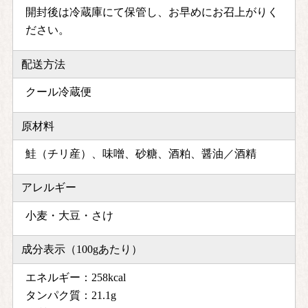
開封後は冷蔵庫にて保管し、お早めにお召上がりく
ださい。
配送方法
クール冷蔵便
原材料
鮭（チリ産）、味噌、砂糖、酒粕、醤油／酒精
アレルギー
小麦・大豆・さけ
成分表示（100gあたり）
エネルギー：258kcal
タンパク質：21.1g