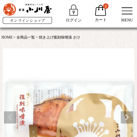
0
カート
ログイン
MENU
HOME
全商品一覧
焼き上げ復刻味噌漬 さけ