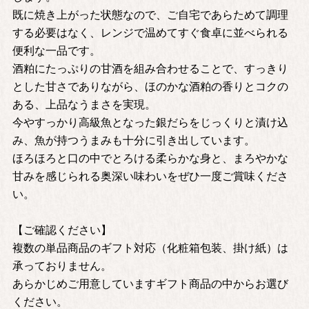
既に焼き上がった状態なので、ご自宅であらためて調理
する必要はなく、レンジで温めてすぐ食卓に並べられる
便利な一品です。
酒粕にたっぷりの甘酒を組み合わせることで、すっきり
とした甘さでありながら、ほのかな酒粕の香りとコクの
ある、上品なうまさを実現。
今やすっかり高級魚となった銀だらをじっくりと漬け込
み、魚が持つうまみも十分に引き出しています。
ほろほろと口の中でとろける柔らかな身と、まろやかな
甘みを感じられる奥深い味わいをぜひ一度ご賞味くださ
い。
【ご確認ください】
複数の単品商品のギフト対応（化粧箱包装、掛け紙）は
承っておりません。
あらかじめご用意していますギフト商品の中からお選び
ください。