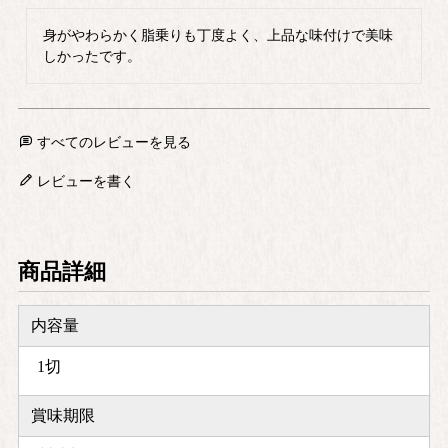
身がやわらかく脂乗りも丁度よく、上品な味付けで美味
しかったです。
すべてのレビューを見る
レビューを書く
商品詳細
内容量
1切
賞味期限