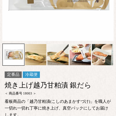
定番品
冷蔵便
焼き上げ越乃甘粕漬 銀だら
商品番号
18003
看板商品の「越乃甘粕漬(こしのあまかすづけ)」を職人が
一切れ一切れ丁寧に焼き上げ、真空パックにしてお届け
します。