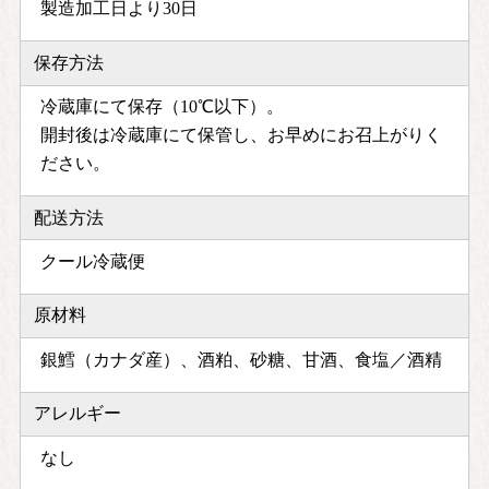
製造加工日より30日
保存方法
冷蔵庫にて保存（10℃以下）。
開封後は冷蔵庫にて保管し、お早めにお召上がりく
ださい。
配送方法
クール冷蔵便
原材料
銀鱈（カナダ産）、酒粕、砂糖、甘酒、食塩／酒精
アレルギー
なし