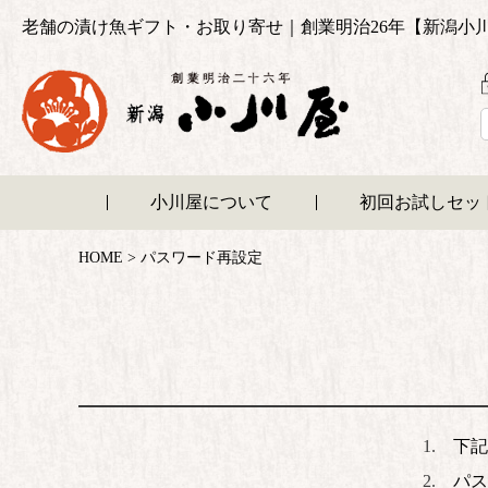
老舗の漬け魚ギフト・お取り寄せ｜創業明治26年【新潟小
小川屋について
初回お試しセッ
HOME
パスワード再設定
下記
パス