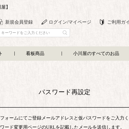
川屋】
新規会員登録
ログイン/マイページ
ご利用ガ
ト
看板商品
小川屋のすべてのお品
パスワード再設定
フォームにてご登録メールアドレスと仮パスワードをご入力く
ワード変更用ページのURLを記載したメールを送信します。