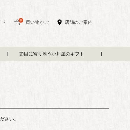
0
イド
買い物かご
店舗のご案内
節目に寄り添う小川屋のギフト
ださい。