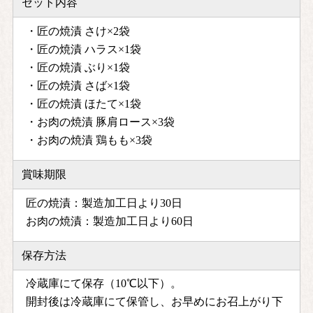
セット内容
・匠の焼漬 さけ×2袋
・匠の焼漬 ハラス×1袋
・匠の焼漬 ぶり×1袋
・匠の焼漬 さば×1袋
・匠の焼漬 ほたて×1袋
・お肉の焼漬 豚肩ロース×3袋
・お肉の焼漬 鶏もも×3袋
賞味期限
匠の焼漬：製造加工日より30日
お肉の焼漬：製造加工日より60日
保存方法
冷蔵庫にて保存（10℃以下）。
開封後は冷蔵庫にて保管し、お早めにお召上がり下