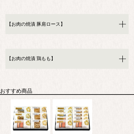
【お肉の焼漬 豚肩ロース】
【お肉の焼漬 鶏もも】
おすすめ商品