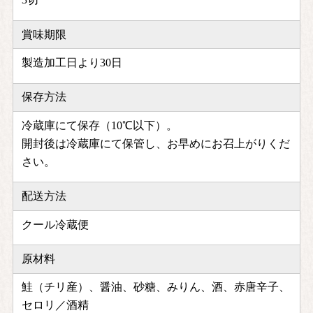
賞味期限
製造加工日より30日
保存方法
冷蔵庫にて保存（10℃以下）。
開封後は冷蔵庫にて保管し、お早めにお召上がりくだ
さい。
配送方法
クール冷蔵便
原材料
鮭（チリ産）、醤油、砂糖、みりん、酒、赤唐辛子、
セロリ／酒精