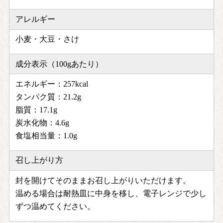
アレルギー
小麦・大豆・さけ
成分表示（100gあたり）
エネルギー：257kcal
タンパク質：21.2g
脂質：17.1g
炭水化物：4.6g
食塩相当量：1.0g
召し上がり方
封を開けてそのままお召し上がりいただけます。
温める場合は耐熱皿に中身を移し、電子レンジで少し
ずつ温めてください。