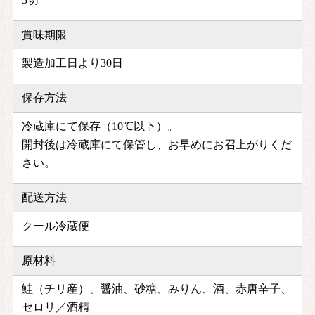
賞味期限
製造加工日より30日
保存方法
冷蔵庫にて保存（10℃以下）。
開封後は冷蔵庫にて保管し、お早めにお召上がりくだ
さい。
配送方法
クール冷蔵便
原材料
鮭（チリ産）、醤油、砂糖、みりん、酒、赤唐辛子、
セロリ／酒精