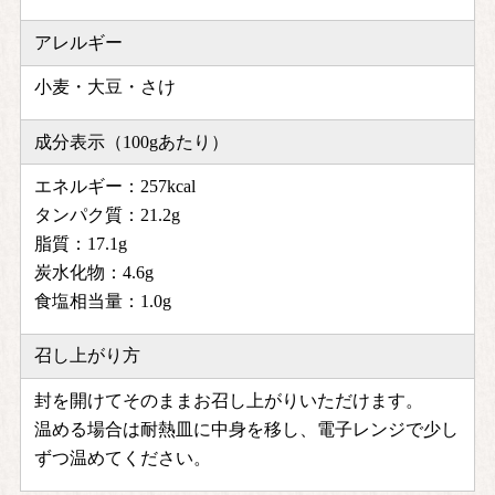
アレルギー
小麦・大豆・さけ
成分表示（100gあたり）
エネルギー：257kcal
タンパク質：21.2g
脂質：17.1g
炭水化物：4.6g
食塩相当量：1.0g
召し上がり方
封を開けてそのままお召し上がりいただけます。
温める場合は耐熱皿に中身を移し、電子レンジで少し
ずつ温めてください。