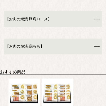
【お肉の焼漬 豚肩ロース】
【お肉の焼漬 鶏もも】
おすすめ商品