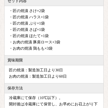
セット内容
・匠の焼漬 さけ×2袋
・匠の焼漬 ハラス×1袋
・匠の焼漬 ぶり×1袋
・匠の焼漬 さば×1袋
・匠の焼漬 ほたて×1袋
・お肉の焼漬 豚肩ロース×3袋
・お肉の焼漬 鶏もも×3袋
賞味期限
匠の焼漬：製造加工日より30日
お肉の焼漬：製造加工日より60日
保存方法
冷蔵庫にて保存（10℃以下）。
開封後は冷蔵庫にて保管し、お早めにお召上がり下