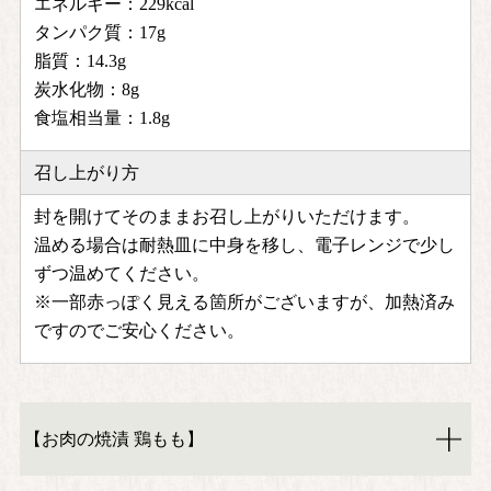
エネルギー：229kcal
タンパク質：17g
脂質：14.3g
炭水化物：8g
食塩相当量：1.8g
召し上がり方
封を開けてそのままお召し上がりいただけます。
温める場合は耐熱皿に中身を移し、電子レンジで少し
ずつ温めてください。
※一部赤っぽく見える箇所がございますが、加熱済み
ですのでご安心ください。
【お肉の焼漬 鶏もも】