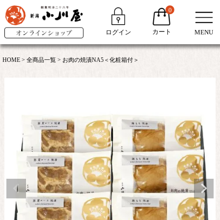
0
カート
ログイン
MENU
HOME
全商品一覧
お肉の焼漬NA5＜化粧箱付＞