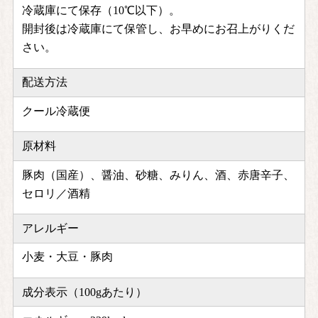
冷蔵庫にて保存（10℃以下）。
開封後は冷蔵庫にて保管し、お早めにお召上がりくだ
さい。
配送方法
クール冷蔵便
原材料
豚肉（国産）、醤油、砂糖、みりん、酒、赤唐辛子、
セロリ／酒精
アレルギー
小麦・大豆・豚肉
成分表示（100gあたり）