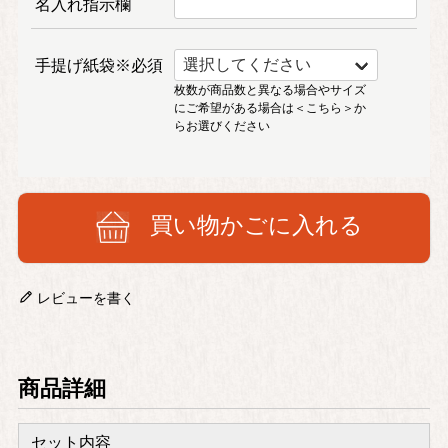
名入れ指示欄
手提げ紙袋※必須
枚数が商品数と異なる場合やサイズ
にご希望がある場合は
＜こちら＞
か
らお選びください
買い物かごに入れる
レビューを書く
商品詳細
セット内容