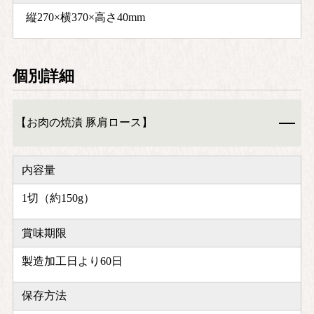
縦270×横370×高さ40mm
個別詳細
【お肉の焼漬 豚肩ロース】
内容量
1切（約150g）
賞味期限
製造加工日より60日
保存方法