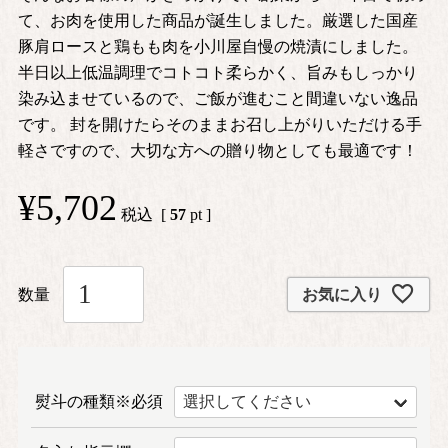
て、お肉を使用した商品が誕生しました。厳選した国産
豚肩ロースと鶏もも肉を小川屋自慢の焼漬にしました。
半日以上低温調理でコトコト柔らかく、旨みもしっかり
染み込ませているので、ご飯が進むこと間違いない逸品
です。 封を開けたらそのままお召し上がりいただける手
軽さですので、大切な方への贈り物としても最適です！
¥
5,702
税込
[
57
pt ]
お気に入り
熨斗の種類※必須