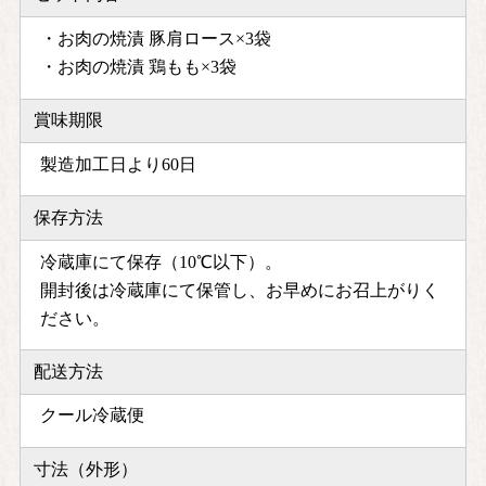
・お肉の焼漬 豚肩ロース×3袋
・お肉の焼漬 鶏もも×3袋
賞味期限
製造加工日より60日
保存方法
冷蔵庫にて保存（10℃以下）。
開封後は冷蔵庫にて保管し、お早めにお召上がりく
ださい。
配送方法
クール冷蔵便
寸法（外形）