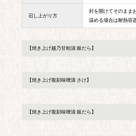
封を開けてそのまま
召し上がり方
温める場合は耐熱容
【焼き上げ越乃甘粕漬 銀だら】
【焼き上げ復刻味噌漬 さけ】
【焼き上げ復刻味噌漬 銀だら】