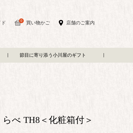
0
イド
買い物かご
店舗のご案内
節目に寄り添う小川屋のギフト
らべ TH8＜化粧箱付＞