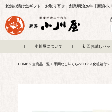
老舗の漬け魚ギフト・お取り寄せ｜創業明治26年【新潟小
小川屋について
初回お試しセッ
HOME
全商品一覧
手間なし味くらべ TH8＜化粧箱付＞