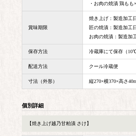
・お肉の焼漬 鶏もも×
焼き上げ：製造加工日
賞味期限
匠の焼漬：製造加工日
お肉の焼漬：製造加工
保存方法
冷蔵庫にて保存（10
配送方法
クール冷蔵便
寸法（外形）
縦270×横370×高さ40
個別詳細
【焼き上げ越乃甘粕漬 さけ】