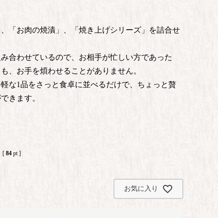
」、「お肉の焼漬」、「焼き上げシリーズ」を詰合せ
組み合わせているので、お相手が忙しい方であった
ても、お手を煩わせることがありません。
軽な1品をさっと食卓に並べるだけで、ちょっと贅
ができます。
[
84
pt ]
お気に入り