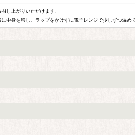
お召し上がりいただけます。
器に中身を移し、ラップをかけずに電子レンジで少しずつ温め