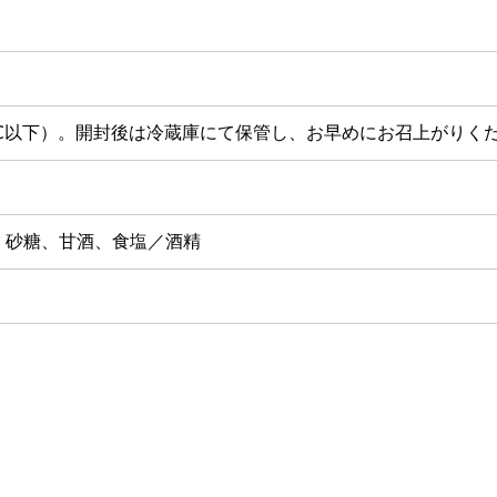
℃以下）。
開封後は冷蔵庫にて保管し、お早めにお召上がりく
、砂糖、甘酒、食塩／酒精