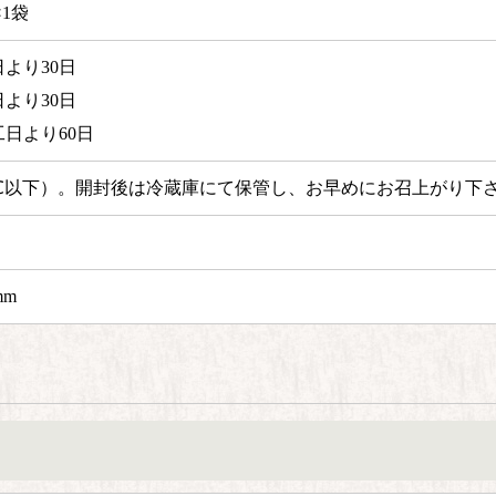
1袋
より30日
より30日
日より60日
℃以下）。
開封後は冷蔵庫にて保管し、お早めにお召上がり下
mm