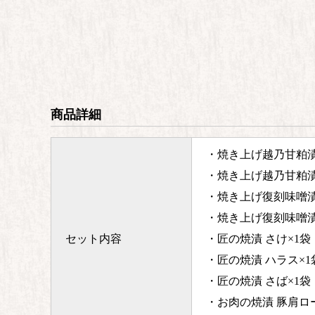
商品詳細
・焼き上げ越乃甘粕漬
・焼き上げ越乃甘粕漬
・焼き上げ復刻味噌漬
・焼き上げ復刻味噌漬
セット内容
・匠の焼漬 さけ×1袋
・匠の焼漬 ハラス×1
・匠の焼漬 さば×1袋
・お肉の焼漬 豚肩ロ