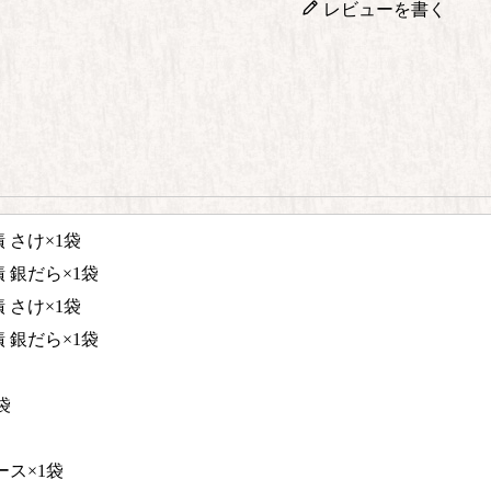
レビューを書く
 さけ×1袋
 銀だら×1袋
 さけ×1袋
 銀だら×1袋
袋
ース×1袋