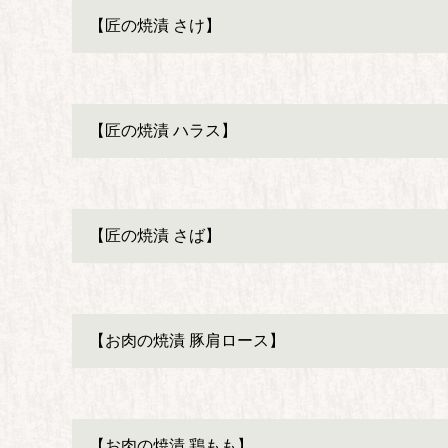
【匠の焼漬 さけ】
【匠の焼漬 ハラス】
【匠の焼漬 さば】
【お肉の焼漬 豚肩ロース】
【お肉の焼漬 鶏もも】