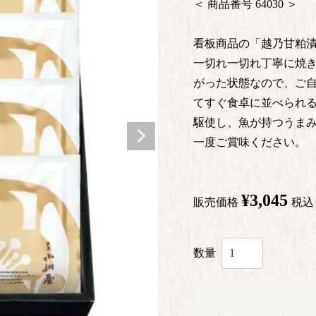
商品番号
64030
看板商品の「越乃甘粕漬
一切れ一切れ丁寧に焼き
がった状態なので、ご
てすぐ食卓に並べられる
駆使し、魚が持つうまみ
一度ご賞味ください。
¥
3,045
販売価格
税込