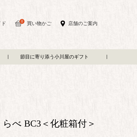
0
イド
買い物かご
店舗のご案内
節目に寄り添う小川屋のギフト
らべ BC3＜化粧箱付＞