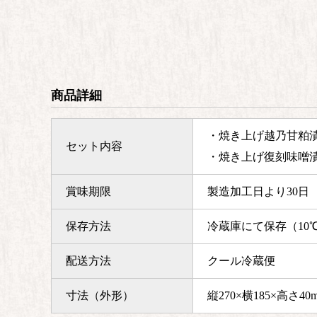
商品詳細
・焼き上げ越乃甘粕漬
セット内容
・焼き上げ復刻味噌漬
賞味期限
製造加工日より30日
保存方法
冷蔵庫にて保存（10
配送方法
クール冷蔵便
寸法（外形）
縦270×横185×高さ40