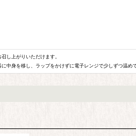
お召し上がりいただけます。
器に中身を移し、ラップをかけずに電子レンジで少しずつ温め