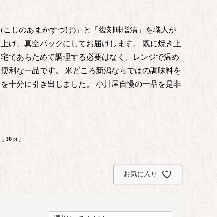
(こしのあまかすづけ)」と「復刻味噌漬」を職人が
上げ、真空パックにしてお届けします。 既に焼き上
自宅であらためて調理する必要はなく、レンジで温め
便利な一品です。 米どころ新潟ならではの調味料を
を十分に引き出しました。 小川屋自慢の一品を是非
[
30
pt ]
お気に入り