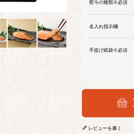
熨斗の種類※必須
名入れ指示欄
手提げ紙袋※必須
レビューを書く