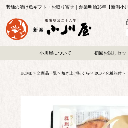
老舗の漬け魚ギフト・お取り寄せ｜創業明治26年【新潟小
小川屋について
初回お試しセッ
HOME
全商品一覧
焼き上げ味くらべ BC3＜化粧箱付＞