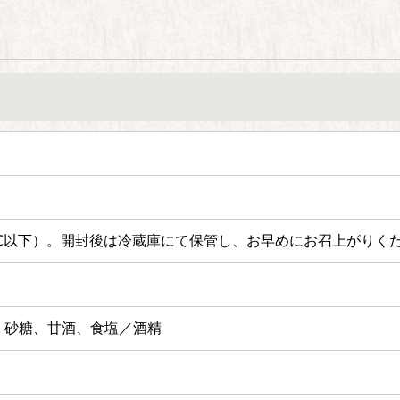
℃以下）。
開封後は冷蔵庫にて保管し、お早めにお召上がりく
、砂糖、甘酒、食塩／酒精