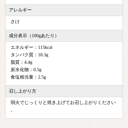
アレルギー
さけ
成分表示（100gあたり）
エネルギー：115kcal
タンパク質：18.3g
脂質：4.4g
炭水化物：0.5g
食塩相当量：2.5g
召し上がり方
弱火でじっくりと焼き上げてお召し上がりください
。