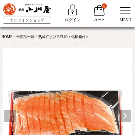
0
カート
ログイン
MENU
HOME
全商品一覧
熟成紅さけ BTL60＜化粧箱付＞