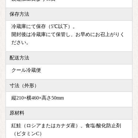
保存方法
冷蔵庫にて保存（5℃以下）。
開封後は冷蔵庫にて保管し、お早めにお召上がりく
ださい。
配送方法
クール冷蔵便
寸法（外形）
縦210×横460×高さ50mm
原材料
紅鮭（ロシアまたはカナダ産）、食塩/酸化防止剤
（ビタミンC）