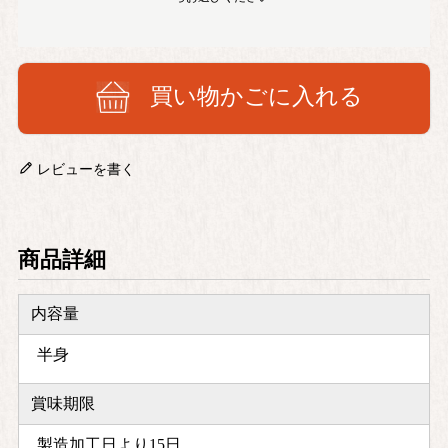
買い物かごに入れる
レビューを書く
商品詳細
内容量
半身
賞味期限
製造加工日より15日