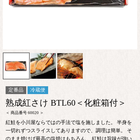
定番品
冷蔵便
熟成紅さけ BTL60＜化粧箱付＞
商品番号
60020
紅鮭を小川屋ならではの手法で塩を施しました。 半身を
一切れずつスライスしてありますので、調理は簡単。 そ
のまま焼けば最高の塩焼はもちろん 、紅鮭は旨味が強い