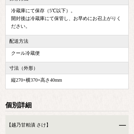
冷蔵庫にて保存（5℃以下）。
開封後は冷蔵庫にて保管し、お早めにお召上がりく
ださい。
配送方法
クール冷蔵便
寸法（外形）
縦270×横370×高さ40mm
個別詳細
【越乃甘粕漬 さけ】