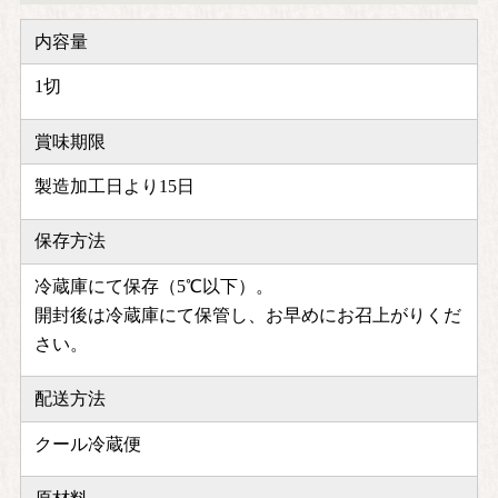
内容量
1切
賞味期限
製造加工日より15日
保存方法
冷蔵庫にて保存（5℃以下）。
開封後は冷蔵庫にて保管し、お早めにお召上がりくだ
さい。
配送方法
クール冷蔵便