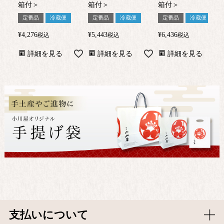
箱付＞
箱付＞
箱付＞
定番品
冷蔵便
定番品
冷蔵便
定番品
冷蔵便
¥
4,276
¥
5,443
¥
6,436
税込
税込
税込
詳細を見る
詳細を見る
詳細を見る
支払いについて