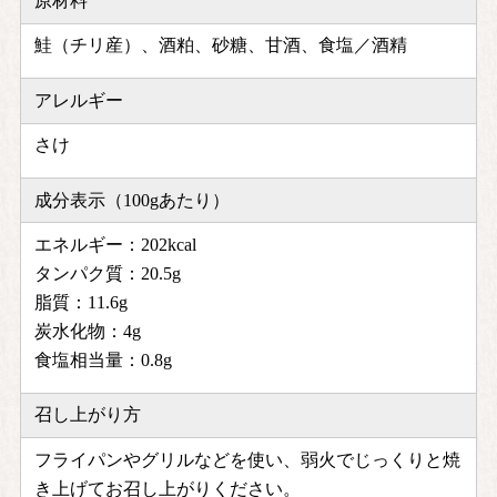
原材料
鮭（チリ産）、酒粕、砂糖、甘酒、食塩／酒精
アレルギー
さけ
成分表示（100gあたり）
エネルギー：202kcal
タンパク質：20.5g
脂質：11.6g
炭水化物：4g
食塩相当量：0.8g
召し上がり方
フライパンやグリルなどを使い、弱火でじっくりと焼
き上げてお召し上がりください。