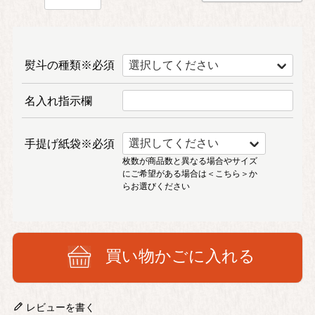
熨斗の種類※必須
名入れ指示欄
手提げ紙袋※必須
枚数が商品数と異なる場合やサイズ
にご希望がある場合は
＜こちら＞
か
らお選びください
買い物かごに入れる
レビューを書く