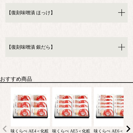
【復刻味噌漬 ほっけ】
【復刻味噌漬 銀だら】
おすすめ商品
味くらべ AE4＜化粧
味くらべ AE5＜化粧
味くらべ AE6＜化粧