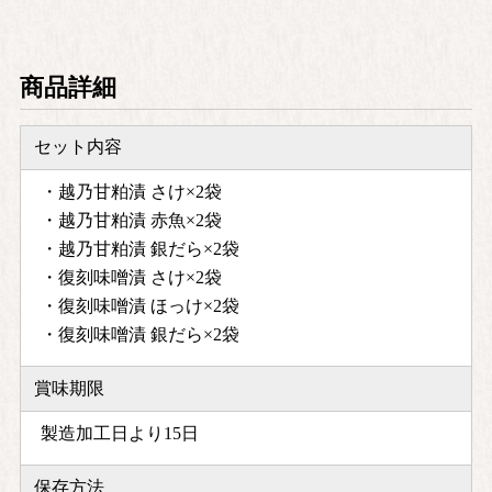
商品詳細
セット内容
・越乃甘粕漬 さけ×2袋
・越乃甘粕漬 赤魚×2袋
・越乃甘粕漬 銀だら×2袋
・復刻味噌漬 さけ×2袋
・復刻味噌漬 ほっけ×2袋
・復刻味噌漬 銀だら×2袋
賞味期限
製造加工日より15日
保存方法