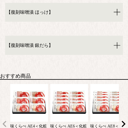
【復刻味噌漬 ほっけ】
【復刻味噌漬 銀だら】
おすすめ商品
味くらべ AE4＜化粧
味くらべ AE6＜化粧
味くらべ AE8＜化粧