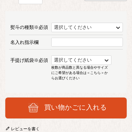
熨斗の種類※必須
名入れ指示欄
手提げ紙袋※必須
枚数が商品数と異なる場合やサイズ
にご希望がある場合は
＜こちら＞
か
らお選びください
買い物かごに入れる
レビューを書く