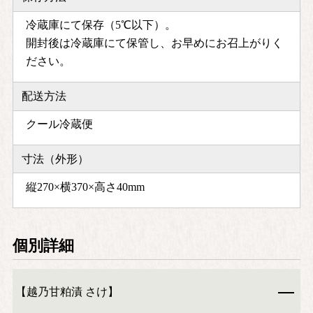
冷蔵庫にて保存（5℃以下）。
開封後は冷蔵庫にて保管し、お早めにお召上がりく
ださい。
配送方法
クール冷蔵便
寸法（外形）
縦270×横370×高さ40mm
個別詳細
【越乃甘粕漬 さけ】