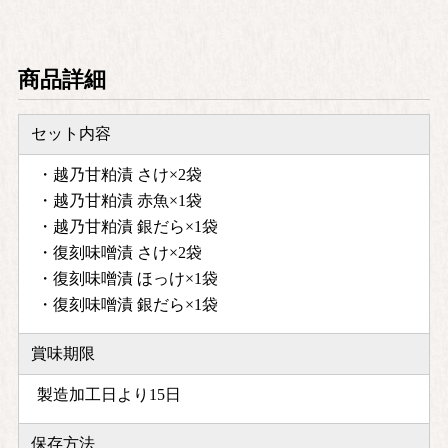
商品詳細
セット内容
・越乃甘粕漬 さけ×2袋
・越乃甘粕漬 赤魚×1袋
・越乃甘粕漬 銀だら×1袋
・復刻味噌漬 さけ×2袋
・復刻味噌漬 ほっけ×1袋
・復刻味噌漬 銀だら×1袋
賞味期限
製造加工日より15日
保存方法