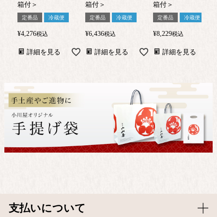
箱付＞
箱付＞
箱付＞
定番品
冷蔵便
定番品
冷蔵便
定番品
冷蔵便
¥
4,276
¥
6,436
¥
8,229
税込
税込
税込
詳細を見る
詳細を見る
詳細を見る
支払いについて