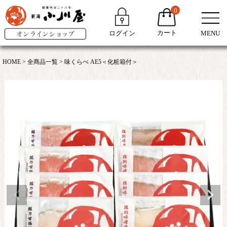
0
カート
ログイン
MENU
HOME
全商品一覧
味くらべ AE5＜化粧箱付＞