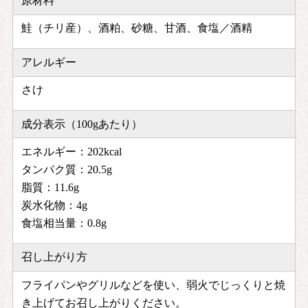
原材料
鮭（チリ産）、酒粕、砂糖、甘酒、食塩／酒精
アレルギー
さけ
成分表示（100gあたり）
エネルギー：202kcal
タンパク質：20.5g
脂質：11.6g
炭水化物：4g
食塩相当量：0.8g
召し上がり方
フライパンやグリルなどを使い、弱火でじっくりと焼
き上げてお召し上がりください。