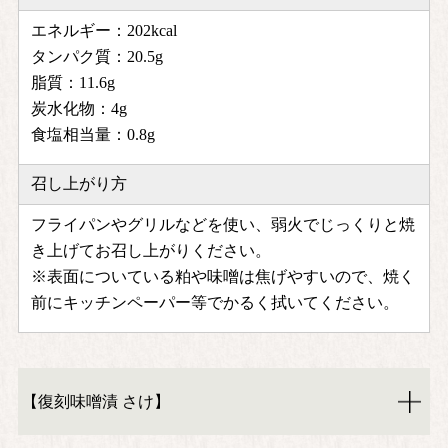
エネルギー：202kcal
タンパク質：20.5g
脂質：11.6g
炭水化物：4g
食塩相当量：0.8g
召し上がり方
フライパンやグリルなどを使い、弱火でじっくりと焼
き上げてお召し上がりください。
※表面についている粕や味噌は焦げやすいので、焼く
前にキッチンペーパー等でかるく拭いてください。
【復刻味噌漬 さけ】