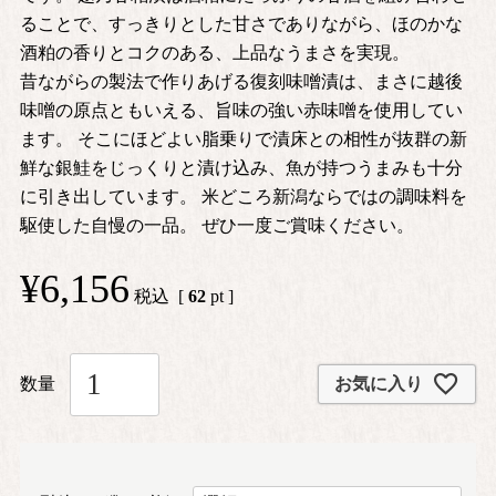
ることで、すっきりとした甘さでありながら、ほのかな
酒粕の香りとコクのある、上品なうまさを実現。
昔ながらの製法で作りあげる復刻味噌漬は、まさに越後
味噌の原点ともいえる、旨味の強い赤味噌を使用してい
ます。 そこにほどよい脂乗りで漬床との相性が抜群の新
鮮な銀鮭をじっくりと漬け込み、魚が持つうまみも十分
に引き出しています。 米どころ新潟ならではの調味料を
駆使した自慢の一品。 ぜひ一度ご賞味ください。
¥
6,156
税込
[
62
pt ]
お気に入り