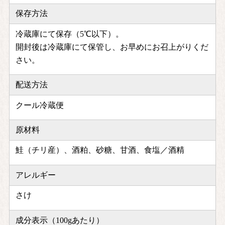
保存方法
冷蔵庫にて保存（5℃以下）。
開封後は冷蔵庫にて保管し、お早めにお召上がりくだ
さい。
配送方法
クール冷蔵便
原材料
鮭（チリ産）、酒粕、砂糖、甘酒、食塩／酒精
アレルギー
さけ
成分表示（100gあたり）