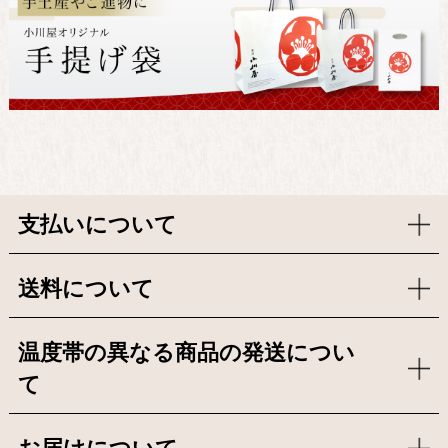
支払いについて
送料について
温度帯の異なる商品の発送につい
て