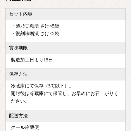
セット内容
・越乃甘粕漬 さけ×5袋
・復刻味噌漬 さけ×5袋
賞味期限
製造加工日より15日
保存方法
冷蔵庫にて保存（5℃以下）。
開封後は冷蔵庫にて保管し、お早めにお召上がりく
ださい。
配送方法
クール冷蔵便