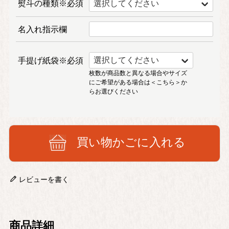
熨斗の種類※必須
名入れ指示欄
手提げ紙袋※必須
枚数が商品数と異なる場合やサイズ
にご希望がある場合は
＜こちら＞
か
らお選びください
買い物かごに入れる
レビューを書く
商品詳細