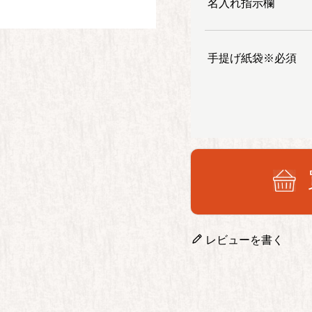
名入れ指示欄
手提げ紙袋※必須
レビューを書く