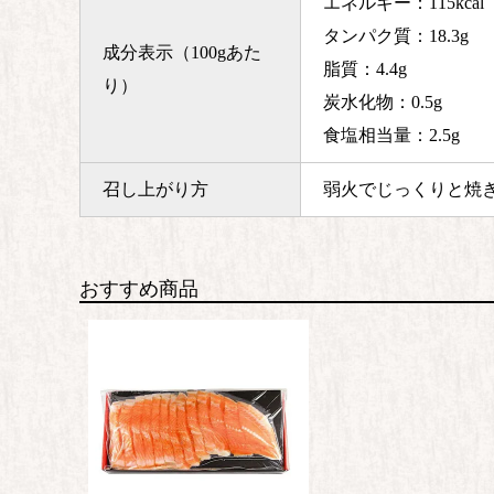
エネルギー：115kcal
タンパク質：18.3g
成分表示（100gあた
脂質：4.4g
り）
炭水化物：0.5g
食塩相当量：2.5g
召し上がり方
弱火でじっくりと焼
おすすめ商品