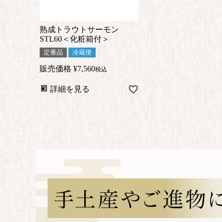
熟成トラウトサーモン
STL60＜化粧箱付＞
定番品
冷蔵便
販売価格
¥
7,560
税込
詳細を見る