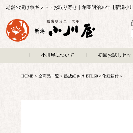
老舗の漬け魚ギフト・お取り寄せ｜創業明治26年【新潟小
小川屋について
初回お試しセッ
HOME
全商品一覧
熟成紅さけ BTL60＜化粧箱付＞