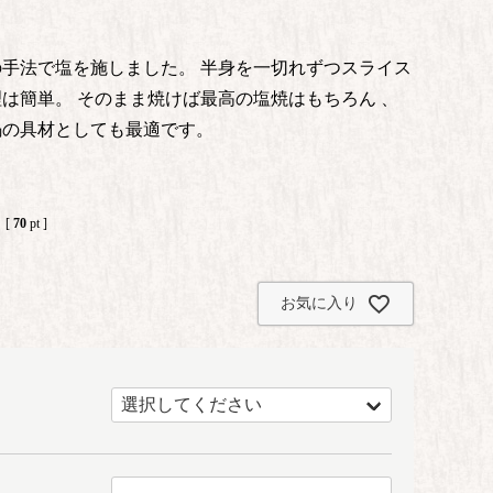
手法で塩を施しました。 半身を一切れずつスライス
は簡単。 そのまま焼けば最高の塩焼はもちろん 、
鍋の具材としても最適です。
[
70
pt ]
お気に入り