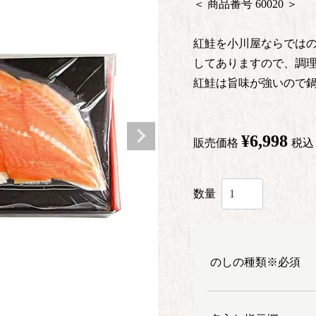
商品番号
60020
紅鮭を小川屋ならではの
してありますので、調理
紅鮭は旨味が強いので
¥
6,998
販売価格
税込
のしの種類※必須