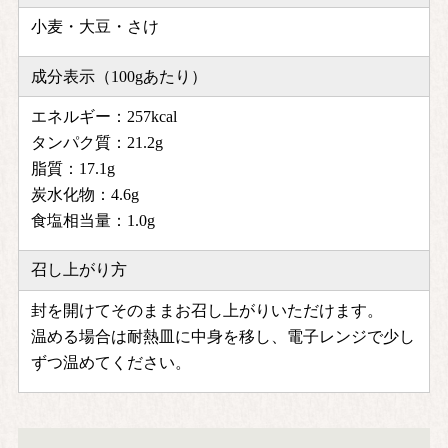
小麦・大豆・さけ
成分表示（100gあたり）
エネルギー：257kcal
タンパク質：21.2g
脂質：17.1g
炭水化物：4.6g
食塩相当量：1.0g
召し上がり方
封を開けてそのままお召し上がりいただけます。
温める場合は耐熱皿に中身を移し、電子レンジで少し
ずつ温めてください。