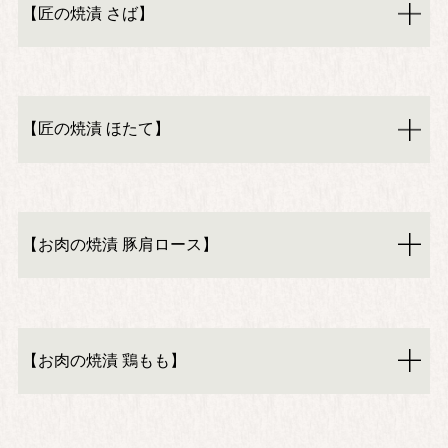
【匠の焼漬 さば】
【匠の焼漬 ほたて】
【お肉の焼漬 豚肩ロース】
【お肉の焼漬 鶏もも】