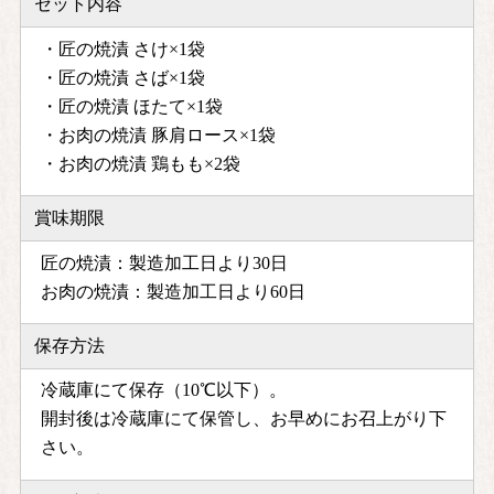
セット内容
・匠の焼漬 さけ×1袋
・匠の焼漬 さば×1袋
・匠の焼漬 ほたて×1袋
・お肉の焼漬 豚肩ロース×1袋
・お肉の焼漬 鶏もも×2袋
賞味期限
匠の焼漬：製造加工日より30日
お肉の焼漬：製造加工日より60日
保存方法
冷蔵庫にて保存（10℃以下）。
開封後は冷蔵庫にて保管し、お早めにお召上がり下
さい。