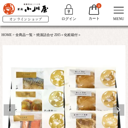
0
カート
ログイン
MENU
HOME
全商品一覧
焼漬詰合せ ZH5＜化粧箱付＞