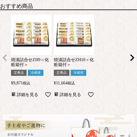
おすすめ商品
焼漬詰合せZH9＜化
焼漬詰合せZH10＜化
粧箱付＞
粧箱付＞
定番品
冷蔵便
定番品
冷蔵便
¥
9,871
¥
11,664
税込
税込
詳細を見る
詳細を見る