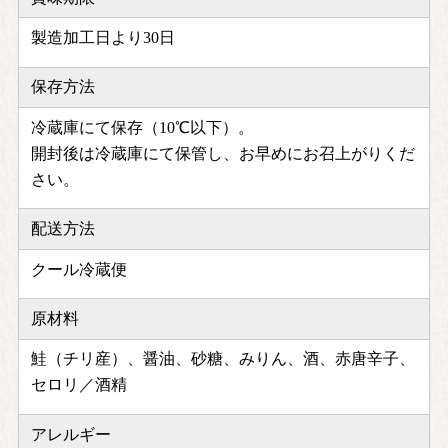
製造加工日より30日
保存方法
冷蔵庫にて保存（10℃以下）。
開封後は冷蔵庫にて保管し、お早めにお召上がりくだ
さい。
配送方法
クール冷蔵便
原材料
鮭（チリ産）、醤油、砂糖、みりん、酒、赤唐辛子、
セロリ／酒精
アレルギー